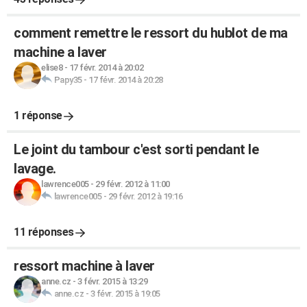
comment remettre le ressort du hublot de ma
machine a laver
elise8
-
17 févr. 2014 à 20:02
Papy35
-
17 févr. 2014 à 20:28
1 réponse
Le joint du tambour c'est sorti pendant le
lavage.
lawrence005
-
29 févr. 2012 à 11:00
lawrence005
-
29 févr. 2012 à 19:16
11 réponses
ressort machine à laver
anne.cz
-
3 févr. 2015 à 13:29
anne.cz
-
3 févr. 2015 à 19:05