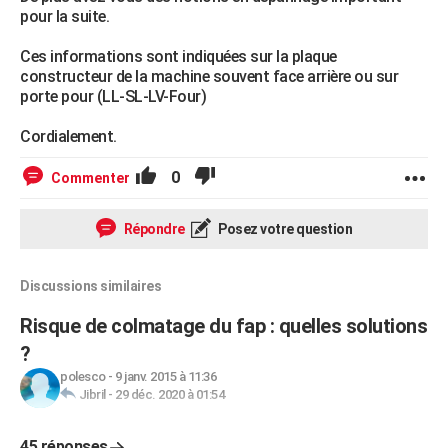
pour la suite.
Ces informations sont indiquées sur la plaque
constructeur de la machine souvent face arrière ou sur
porte pour (LL-SL-LV-Four)
Cordialement.
0
Commenter
Répondre
Posez votre question
Discussions similaires
Risque de colmatage du fap : quelles solutions
?
polesco
-
9 janv. 2015 à 11:36
Jibril
-
29 déc. 2020 à 01:54
45 réponses