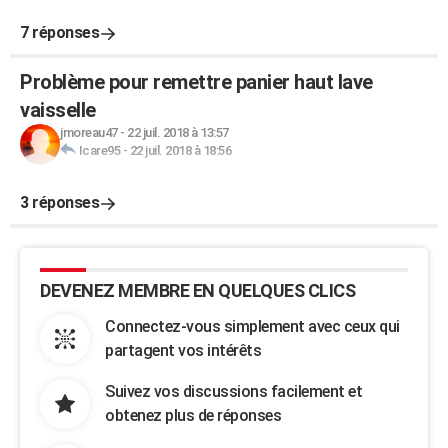
7 réponses
Problème pour remettre panier haut lave
vaisselle
jmoreau47
-
22 juil. 2018 à 13:57
Icare95
-
22 juil. 2018 à 18:56
3 réponses
DEVENEZ MEMBRE EN QUELQUES CLICS
Connectez-vous simplement avec ceux qui
partagent vos intérêts
Suivez vos discussions facilement et
obtenez plus de réponses