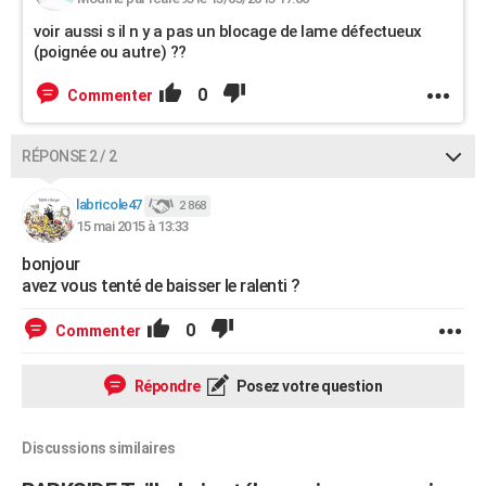
voir aussi s il n y a pas un blocage de lame défectueux
(poignée ou autre) ??
0
Commenter
RÉPONSE 2 / 2
labricole47
2 868
15 mai 2015 à 13:33
bonjour
avez vous tenté de baisser le ralenti ?
0
Commenter
Répondre
Posez votre question
Discussions similaires