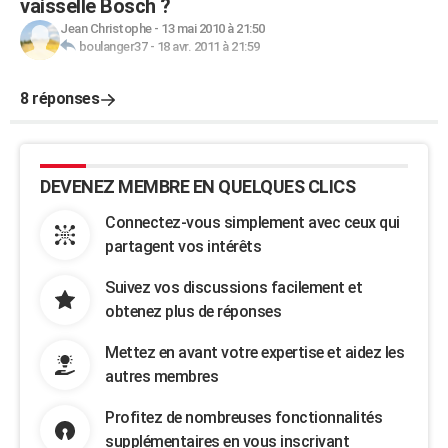
vaisselle Bosch ?
Jean Christophe
-
13 mai 2010 à 21:50
boulanger37
-
18 avr. 2011 à 21:59
8 réponses
DEVENEZ MEMBRE EN QUELQUES CLICS
Connectez-vous simplement avec ceux qui
partagent vos intérêts
Suivez vos discussions facilement et
obtenez plus de réponses
Mettez en avant votre expertise et aidez les
autres membres
Profitez de nombreuses fonctionnalités
supplémentaires en vous inscrivant