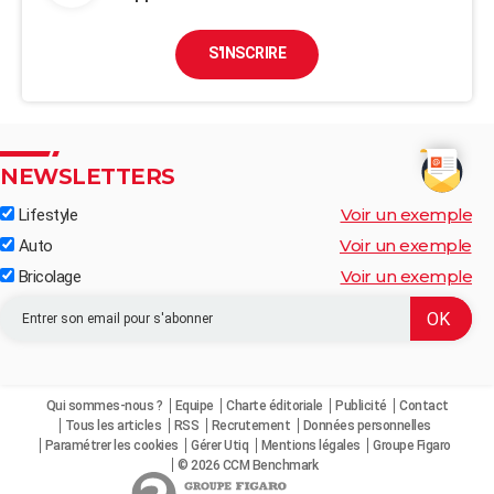
S'INSCRIRE
NEWSLETTERS
Voir un exemple
Lifestyle
Voir un exemple
Auto
Voir un exemple
Bricolage
Qui sommes-nous ?
Equipe
Charte éditoriale
Publicité
Contact
Tous les articles
RSS
Recrutement
Données personnelles
Paramétrer les cookies
Gérer Utiq
Mentions légales
Groupe Figaro
© 2026 CCM Benchmark