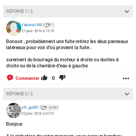
RÉPONSE 1 / 2
Yabuza1100
1
21 janv. 2016 à 19:10
Bonsoir , probablement une fuite retirez les deux panneaux
latéreaux pour voir d'où provient la fuite...
surement du bourrage du moteur à droite ou durites à
droite ou de la chambre d'eau à gauche.
0
Commenter
RÉPONSE 2 / 2
stf_jpd87
29 967
22 janv. 2016 à 07:01
Bonjour