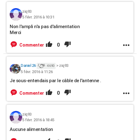
ziq93
5 févr. 2016 à 10:31
Non l'ampli n'a pas d'alimentation
Merci
0
Commenter
Daniel 26
>
ziq93
4 690
5 févr. 2016 à 11:26
Je sous-entendais par le câble de l'antenne .
0
Commenter
ziq93
5 févr. 2016 à 18:45
Aucune alimentation