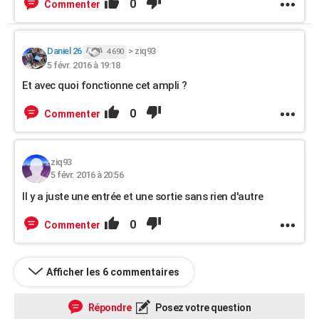
0
Commenter
Daniel 26
>
ziq93
4 690
5 févr. 2016 à 19:18
Et avec quoi fonctionne cet ampli ?
0
Commenter
ziq93
5 févr. 2016 à 20:56
Il y a juste une entrée et une sortie sans rien d'autre
0
Commenter
Afficher les 6 commentaires
Répondre
Posez votre question