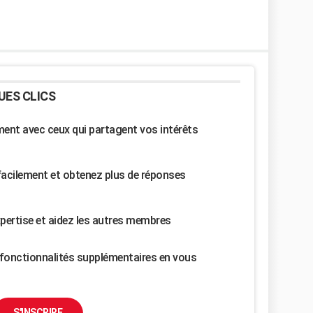
UES CLICS
nt avec ceux qui partagent vos intérêts
facilement et obtenez plus de réponses
pertise et aidez les autres membres
fonctionnalités supplémentaires en vous
S'INSCRIRE