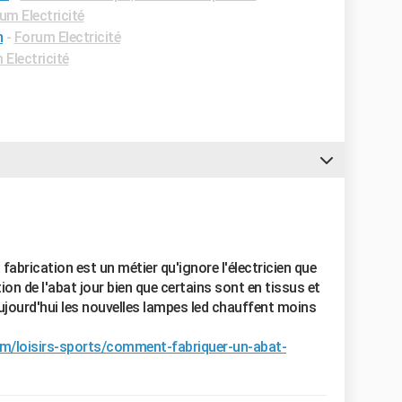
um Electricité
n
-
Forum Electricité
Electricité
 fabrication est un métier qu'ignore l'électricien que
on de l'abat jour bien que certains sont en tissus et
ujourd'hui les nouvelles lampes led chauffent moins
/loisirs-sports/comment-fabriquer-un-abat-