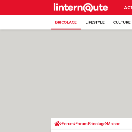
AC
BRICOLAGE
LIFESTYLE
CULTURE
Forum
Forum Bricolage
Maison