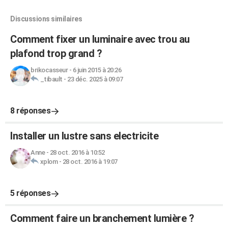
Discussions similaires
Comment fixer un luminaire avec trou au
plafond trop grand ?
brikocasseur
-
6 juin 2015 à 20:26
_tibault
-
23 déc. 2025 à 09:07
8 réponses
Installer un lustre sans electricite
Anne
-
28 oct. 2016 à 10:52
xplom
-
28 oct. 2016 à 19:07
5 réponses
Comment faire un branchement lumière ?