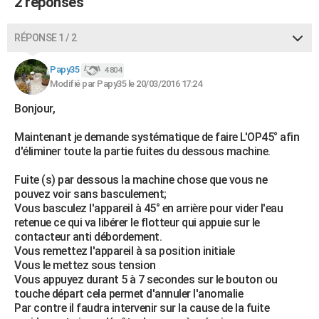
2 réponses
RÉPONSE 1 / 2
Papy35
4 804
Modifié par Papy35 le 20/03/2016 17:24
Bonjour,
Maintenant je demande systématique de faire L'OP45° afin
d'éliminer toute la partie fuites du dessous machine.
Fuite (s) par dessous la machine chose que vous ne
pouvez voir sans basculement;
Vous basculez l'appareil à 45° en arrière pour vider l'eau
retenue ce qui va libérer le flotteur qui appuie sur le
contacteur anti débordement.
Vous remettez l'appareil à sa position initiale
Vous le mettez sous tension
Vous appuyez durant 5 à 7 secondes sur le bouton ou
touche départ cela permet d'annuler l'anomalie
Par contre il faudra intervenir sur la cause de la fuite