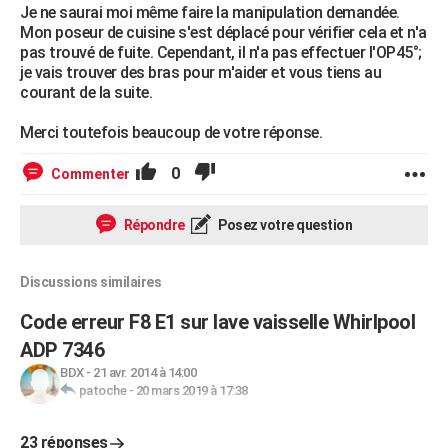
Je ne saurai moi même faire la manipulation demandée.
Mon poseur de cuisine s'est déplacé pour vérifier cela et n'a
pas trouvé de fuite. Cependant, il n'a pas effectuer l'OP45°;
je vais trouver des bras pour m'aider et vous tiens au
courant de la suite.
Merci toutefois beaucoup de votre réponse.
0
Commenter
Répondre
Posez votre question
Discussions similaires
Code erreur F8 E1 sur lave vaisselle Whirlpool
ADP 7346
BDX
-
21 avr. 2014 à 14:00
patoche
-
20 mars 2019 à 17:38
23 réponses