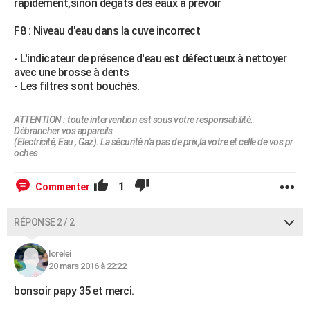
rapidement,sinon dégâts des eaux à prévoir
F8 : Niveau d'eau dans la cuve incorrect
- L'indicateur de présence d'eau est défectueux.à nettoyer
avec une brosse à dents
- Les filtres sont bouchés.
ATTENTION : toute intervention est sous votre responsabilité.
Débrancher vos appareils.
(Electricité, Eau , Gaz). La sécurité n'a pas de prix,la votre et celle de vos pr
oches
1
Commenter
RÉPONSE 2 / 2
lorelei
20 mars 2016 à 22:22
bonsoir papy 35 et merci.