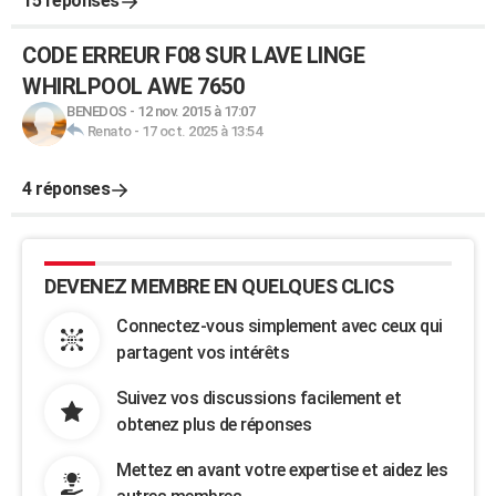
15 réponses
CODE ERREUR F08 SUR LAVE LINGE
WHIRLPOOL AWE 7650
BENEDOS
-
12 nov. 2015 à 17:07
Renato
-
17 oct. 2025 à 13:54
4 réponses
DEVENEZ MEMBRE EN QUELQUES CLICS
Connectez-vous simplement avec ceux qui
partagent vos intérêts
Suivez vos discussions facilement et
obtenez plus de réponses
Mettez en avant votre expertise et aidez les