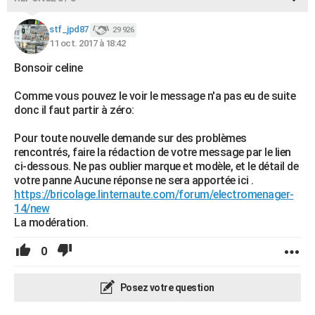
stf_jpd87
29 926
11 oct. 2017 à 18:42
Bonsoir celine
Comme vous pouvez le voir le message n'a pas eu de suite
donc il faut partir à zéro:
Pour toute nouvelle demande sur des problèmes
rencontrés, faire la rédaction de votre message par le lien
ci-dessous. Ne pas oublier marque et modèle, et le détail de
votre panne Aucune réponse ne sera apportée ici .
https://bricolage.linternaute.com/forum/electromenager-
14/new
La modération.
0
Posez votre question