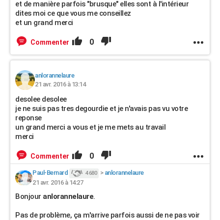
et de manière parfois "brusque" elles sont à l'intérieur
dites moi ce que vous me conseillez
et un grand merci
0
Commenter
anlorannelaure
21 avr. 2016 à 13:14
desolee desolee
je ne suis pas tres degourdie et je n'avais pas vu votre
reponse
un grand merci a vous et je me mets au travail
merci
0
Commenter
Paul-Bernard
>
anlorannelaure
4 680
21 avr. 2016 à 14:27
Bonjour
anlorannelaure
.
Pas de problème, ça m'arrive parfois aussi de ne pas voir