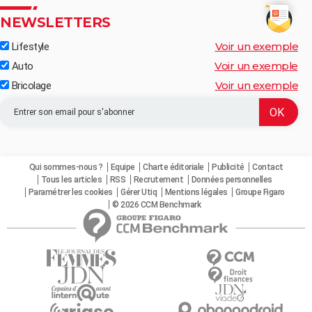
NEWSLETTERS
Voir un exemple
Lifestyle
Voir un exemple
Auto
Voir un exemple
Bricolage
Qui sommes-nous ?
Equipe
Charte éditoriale
Publicité
Contact
Tous les articles
RSS
Recrutement
Données personnelles
Paramétrer les cookies
Gérer Utiq
Mentions légales
Groupe Figaro
© 2026 CCM Benchmark