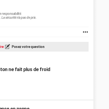
e responsabilité.
 La sécurité n'a pas de prix.
re
Posez votre question
on ne fait plus de froid
Sense en panne