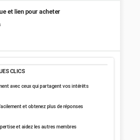
e et lien pour acheter
4
UES CLICS
nt avec ceux qui partagent vos intérêts
facilement et obtenez plus de réponses
pertise et aidez les autres membres