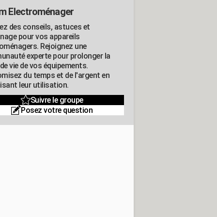
m Electroménager
ez des conseils, astuces et
nage pour vos appareils
roménagers. Rejoignez une
nauté experte pour prolonger la
 de vie de vos équipements.
misez du temps et de l'argent en
sant leur utilisation.
Suivre le groupe
Posez votre question