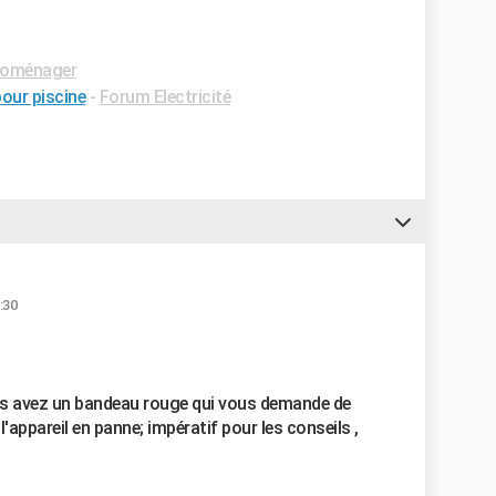
roménager
pour piscine
-
Forum Electricité
:30
us avez un bandeau rouge qui vous demande de
 l'appareil en panne; impératif pour les conseils ,