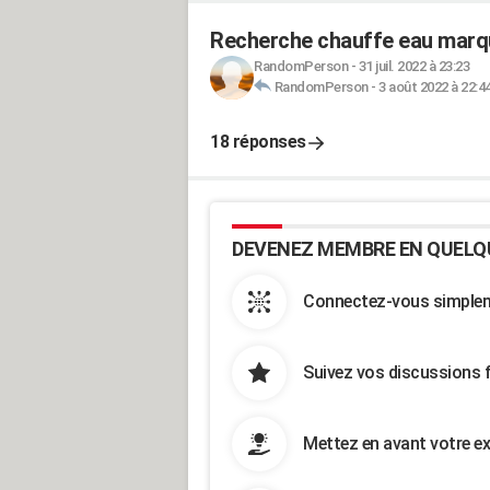
Recherche chauffe eau marqu
RandomPerson
-
31 juil. 2022 à 23:23
RandomPerson
-
3 août 2022 à 22:4
18 réponses
DEVENEZ MEMBRE EN QUELQ
Connectez-vous simpleme
Suivez vos discussions 
Mettez en avant votre ex