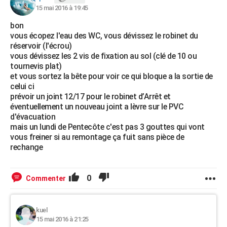
15 mai 2016 à 19:45
bon
vous écopez l'eau des WC, vous dévissez le robinet du
réservoir (l'écrou)
vous dévissez les 2 vis de fixation au sol (clé de 10 ou
tournevis plat)
et vous sortez la bête pour voir ce qui bloque a la sortie de
celui ci
prévoir un joint 12/17 pour le robinet d’Arrêt et
éventuellement un nouveau joint a lèvre sur le PVC
d'évacuation
mais un lundi de Pentecôte c'est pas 3 gouttes qui vont
vous freiner si au remontage ça fuit sans pièce de
rechange
0
Commenter
kuel
15 mai 2016 à 21:25