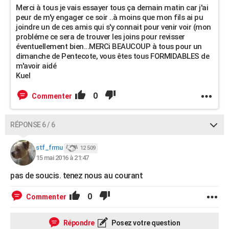
Merci à tous je vais essayer tous ça demain matin car j'ai
peur de m'y engager ce soir ..à moins que mon fils ai pu
joindre un de ces amis qui s'y connait pour venir voir (mon
probléme ce sera de trouver les joins pour revisser
éventuellement bien...MERCi BEAUCOUP à tous pour un
dimanche de Pentecote, vous êtes tous FORMIDABLES de
m'avoir aidé
Kuel
0
Commenter
RÉPONSE 6 / 6
stf_frmu
12 509
15 mai 2016 à 21:47
pas de soucis. tenez nous au courant
0
Commenter
Répondre
Posez votre question