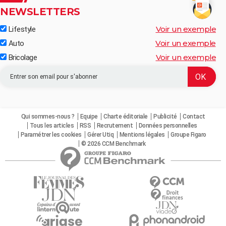
NEWSLETTERS
Voir un exemple
Lifestyle
Voir un exemple
Auto
Voir un exemple
Bricolage
Qui sommes-nous ?
Equipe
Charte éditoriale
Publicité
Contact
Tous les articles
RSS
Recrutement
Données personnelles
Paramétrer les cookies
Gérer Utiq
Mentions légales
Groupe Figaro
© 2026 CCM Benchmark