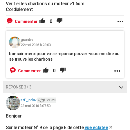
Vérifier les charbons du moteur >1.5cm
Cordialement
0
Commenter
grandrv
22 mai 2016 à 23:03
bonsoir merci pour votre reponse pouvez-vous me dire ou
se trouve les charbons
0
Commenter
RÉPONSE 3 / 3
stf_jpd87
29 929
23 mai 2016 à 07:50
Bonjour
Sur le moteur N° 9 de la page E de cette
vue éclatée