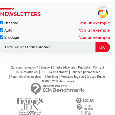
NEWSLETTERS
Voir un exemple
Lifestyle
Voir un exemple
Auto
Voir un exemple
Bricolage
Qui sommes-nous ?
Equipe
Charte éditoriale
Publicité
Contact
Tous les articles
RSS
Recrutement
Données personnelles
Paramétrer les cookies
Gérer Utiq
Mentions légales
Groupe Figaro
© 2026 CCM Benchmark