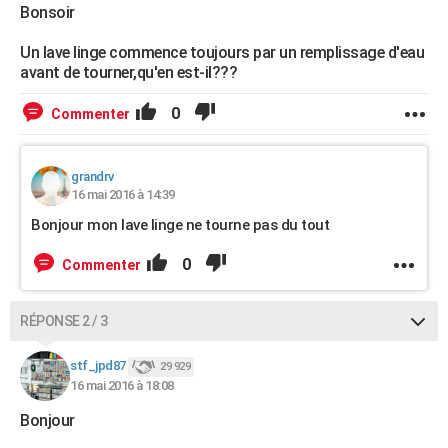
Bonsoir
Un lave linge commence toujours par un remplissage d'eau
avant de tourner,qu'en est-il???
0
Commenter
grandrv
16 mai 2016 à 14:39
Bonjour mon lave linge ne tourne pas du tout
0
Commenter
RÉPONSE 2 / 3
stf_jpd87
29 929
16 mai 2016 à 18:08
Bonjour