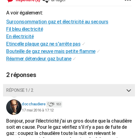
A voir également:
Surconsommation gaz et électricité au secours
Fil bleu électricité
En électricité
Etincelle plaque gaz ne s'arrête pas
✓
Bouteille de gaz neuve mais petite flamme
✓
Réarmer détendeur gaz butane
✓
2 réponses
RÉPONSE 1 / 2
docchaudiere
953
17 mai 2016 à 17:12
Bonjour, pour l’électricité j'ai un gros doute que la chaudière
soit en cause. Pour le gaz vérifiez s'il n’y a pas de fuite de
gaz : coupez la chaudière toute la nuit en relevant le