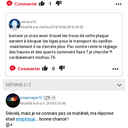
1
Commenter
michou76
Modifié par michou76 le 9/06/2016 20:20
bonsoir je crois avoir trouvé les trous de cette plaque
servent à bloquer les tiges pour le transport du carillon
.maintenant il ne s'arrete plus .Par contre reste le réglage
des heures et des quarts comment faire ? je cherche !!!
cordialement michou 76
0
Commenter
RÉPONSE 2 / 2
poupougne13
78
Modifié le 8 oct. 2018 à 15:48
Désolé, mais je ne connais pas ce matériel, ma réponse
était
empirique
... bonne chance !
@+