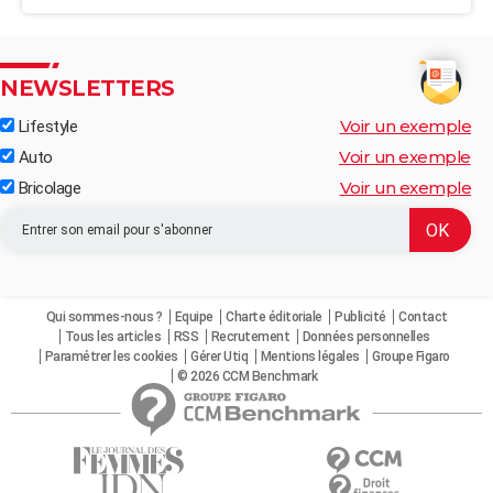
NEWSLETTERS
Voir un exemple
Lifestyle
Voir un exemple
Auto
Voir un exemple
Bricolage
Qui sommes-nous ?
Equipe
Charte éditoriale
Publicité
Contact
Tous les articles
RSS
Recrutement
Données personnelles
Paramétrer les cookies
Gérer Utiq
Mentions légales
Groupe Figaro
© 2026 CCM Benchmark