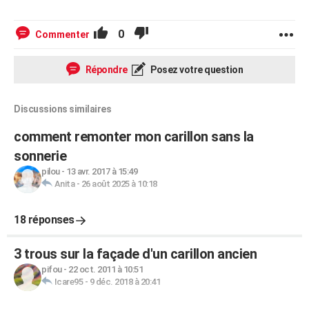
0
Commenter
Répondre
Posez votre question
Discussions similaires
comment remonter mon carillon sans la
sonnerie
pilou
-
13 avr. 2017 à 15:49
Anita
-
26 août 2025 à 10:18
18 réponses
3 trous sur la façade d'un carillon ancien
pifou
-
22 oct. 2011 à 10:51
Icare95
-
9 déc. 2018 à 20:41