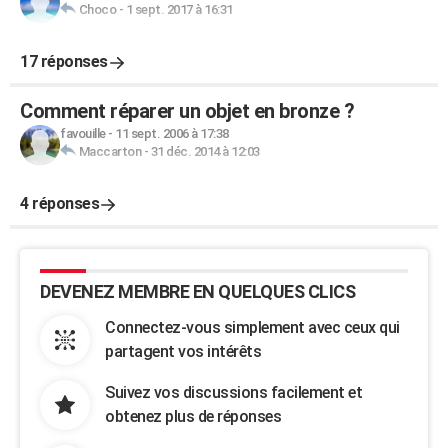
Choco
-
1 sept. 2017 à 16:31
17 réponses
Comment réparer un objet en bronze ?
favouille
-
11 sept. 2006 à 17:38
Maccarton
-
31 déc. 2014 à 12:03
4 réponses
DEVENEZ MEMBRE EN QUELQUES CLICS
Connectez-vous simplement avec ceux qui
partagent vos intérêts
Suivez vos discussions facilement et
obtenez plus de réponses