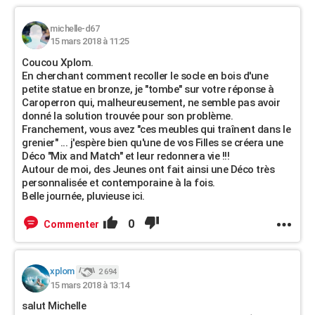
michelle-d67
15 mars 2018 à 11:25
Coucou Xplom.
En cherchant comment recoller le socle en bois d'une
petite statue en bronze, je "tombe" sur votre réponse à
Caroperron qui, malheureusement, ne semble pas avoir
donné la solution trouvée pour son problème.
Franchement, vous avez "ces meubles qui traînent dans le
grenier" ... j'espère bien qu'une de vos Filles se créera une
Déco "Mix and Match" et leur redonnera vie !!!
Autour de moi, des Jeunes ont fait ainsi une Déco très
personnalisée et contemporaine à la fois.
Belle journée, pluvieuse ici.
0
Commenter
xplom
2 694
15 mars 2018 à 13:14
salut Michelle