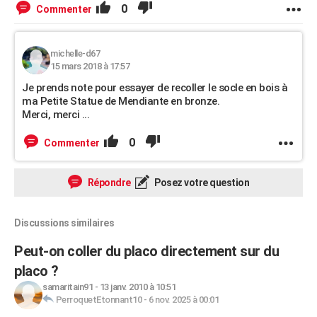
0
Commenter
michelle-d67
15 mars 2018 à 17:57
Je prends note pour essayer de recoller le socle en bois à
ma Petite Statue de Mendiante en bronze.
Merci, merci ...
0
Commenter
Répondre
Posez votre question
Discussions similaires
Peut-on coller du placo directement sur du
placo ?
samaritain91
-
13 janv. 2010 à 10:51
PerroquetEtonnant10
-
6 nov. 2025 à 00:01