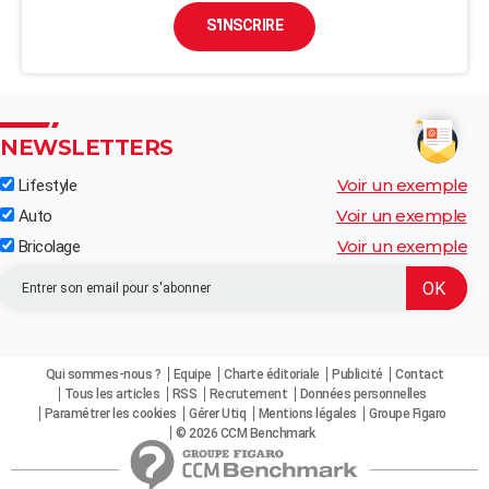
S'INSCRIRE
NEWSLETTERS
Voir un exemple
Lifestyle
Voir un exemple
Auto
Voir un exemple
Bricolage
Qui sommes-nous ?
Equipe
Charte éditoriale
Publicité
Contact
Tous les articles
RSS
Recrutement
Données personnelles
Paramétrer les cookies
Gérer Utiq
Mentions légales
Groupe Figaro
© 2026 CCM Benchmark