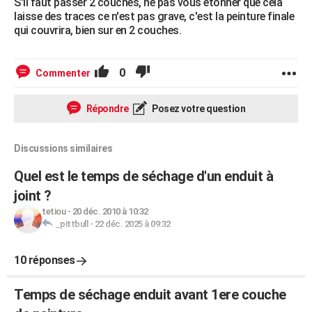
S'il faut passer 2 couches, ne pas vous étonner que cela
laisse des traces ce n'est pas grave, c'est la peinture finale
qui couvrira, bien sur en 2 couches.
0
Commenter
Répondre
Posez votre question
Discussions similaires
Quel est le temps de séchage d'un enduit à
joint ?
tetiou
-
20 déc. 2010 à 10:32
_pittbull
-
22 déc. 2025 à 09:32
10 réponses
Temps de séchage enduit avant 1ere couche