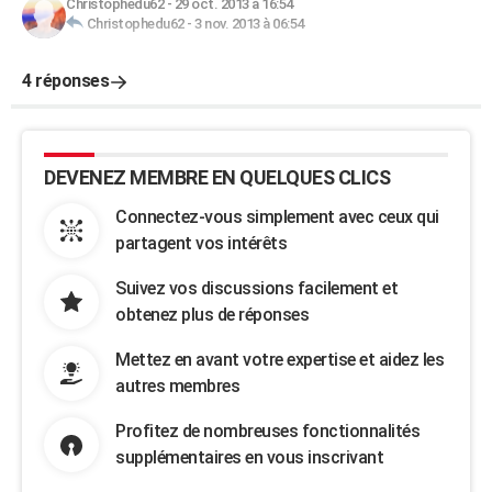
Christophedu62
-
29 oct. 2013 à 16:54
Christophedu62
-
3 nov. 2013 à 06:54
4 réponses
DEVENEZ MEMBRE EN QUELQUES CLICS
Connectez-vous simplement avec ceux qui
partagent vos intérêts
Suivez vos discussions facilement et
obtenez plus de réponses
Mettez en avant votre expertise et aidez les
autres membres
Profitez de nombreuses fonctionnalités
supplémentaires en vous inscrivant