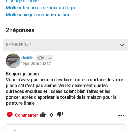
Lissage silicone
Meilleur temperature pour un frigo
Meilleur piège à mouche maison
2 réponses
RÉPONSE 1 / 2
lekabilien
2 243
19 juin 2016 à 12:57
Bonjour jujuasm
Vous n'avez pas besoin d'enduire toute la surface de votre
placo s'il n'est pas abimé. Veillez seulement que les
surfaces enduites et lissées soient bien faites et les
poncer, après d'apprêter la totalité de la maison pour la
peinture finale.
0
Commenter