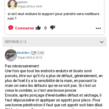
jujuasm
19 juin 2016 à 14:41
si ont veut enduire le support pour peindre sera meilleure
non ?
0
Commenter
RÉPONSE 2 / 2
lekabilien
2 243
19 juin 2016 à 16:13
Pas nécessairement
Une fois que tout les endroits enduits et lissés sont
poncés, être sur qu'il n'y a plus de défaut, généralement, en
plus de l'oeil il y a la sensibilité de la main, en passant la
main on sens les défauts qui ne se voit pas. Si c'est un
creux le combler, si c'est une bosse poncer.
Ensuite, après ponçage d'éventuelles défaut et séchage, il
faut dépoussiérer et appliquer un apprêt pour placo. Pour
une bonne pénétration il faut que cet apprêt soit bien dilué.