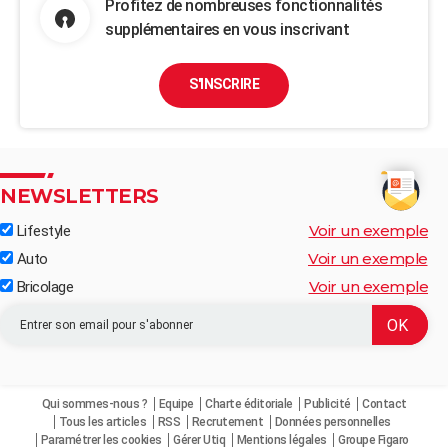
Profitez de nombreuses fonctionnalités
supplémentaires en vous inscrivant
S'INSCRIRE
NEWSLETTERS
Voir un exemple
Lifestyle
Voir un exemple
Auto
Voir un exemple
Bricolage
Qui sommes-nous ?
Equipe
Charte éditoriale
Publicité
Contact
Tous les articles
RSS
Recrutement
Données personnelles
Paramétrer les cookies
Gérer Utiq
Mentions légales
Groupe Figaro