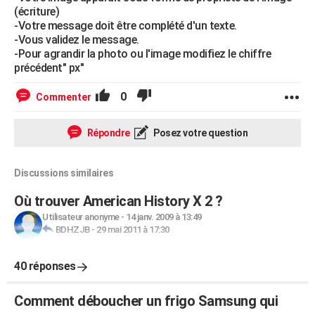
(écriture)
-Votre message doit être complété d'un texte.
-Vous validez le message.
-Pour agrandir la photo ou l'image modifiez le chiffre
précédent" px"
0
Commenter
Répondre
Posez votre question
Discussions similaires
Où trouver American History X 2 ?
Utilisateur anonyme
-
14 janv. 2009 à 13:49
BDHZJB
-
29 mai 2011 à 17:30
40 réponses
Comment déboucher un frigo Samsung qui