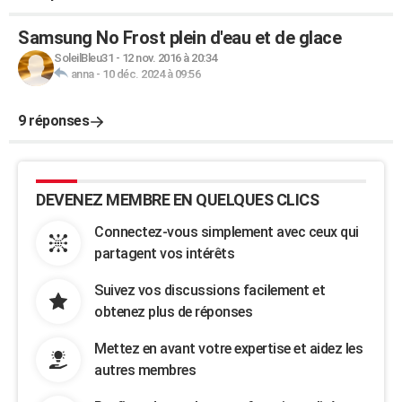
Samsung No Frost plein d'eau et de glace
SoleilBleu31
-
12 nov. 2016 à 20:34
anna
-
10 déc. 2024 à 09:56
9 réponses
DEVENEZ MEMBRE EN QUELQUES CLICS
Connectez-vous simplement avec ceux qui
partagent vos intérêts
Suivez vos discussions facilement et
obtenez plus de réponses
Mettez en avant votre expertise et aidez les
autres membres