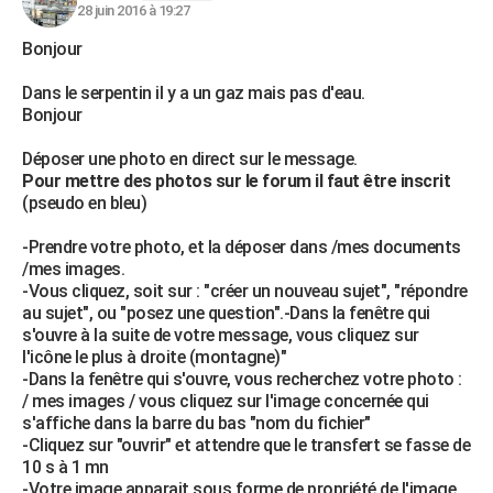
28 juin 2016 à 19:27
Bonjour
Dans le serpentin il y a un gaz mais pas d'eau.
Bonjour
Déposer une photo en direct sur le message.
Pour mettre des photos sur le forum il faut être inscrit
(pseudo en bleu)
-Prendre votre photo, et la déposer dans /mes documents
/mes images.
-Vous cliquez, soit sur : "créer un nouveau sujet", "répondre
au sujet", ou "posez une question".-Dans la fenêtre qui
s'ouvre à la suite de votre message, vous cliquez sur
l'icône le plus à droite (montagne)"
-Dans la fenêtre qui s'ouvre, vous recherchez votre photo :
/ mes images / vous cliquez sur l'image concernée qui
s'affiche dans la barre du bas "nom du fichier"
-Cliquez sur "ouvrir" et attendre que le transfert se fasse de
10 s à 1 mn
-Votre image apparait sous forme de propriété de l'image