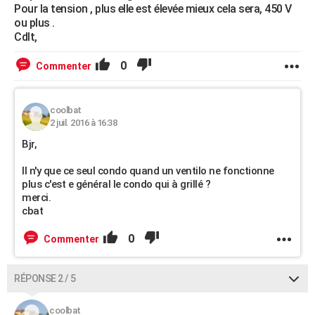
Pour la tension , plus elle est élevée mieux cela sera, 450 V
ou plus .
Cdlt,
0
Commenter
coolbat
2 juil. 2016 à 16:38
Bjr,
Il n'y que ce seul condo quand un ventilo ne fonctionne
plus c'est e général le condo qui à grillé ?
merci.
cbat
0
Commenter
RÉPONSE 2 / 5
coolbat