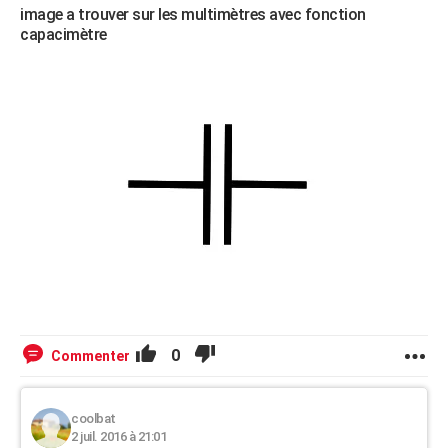
image a trouver sur les multimètres avec fonction
capacimètre
0
Commenter
coolbat
2 juil. 2016 à 21:01