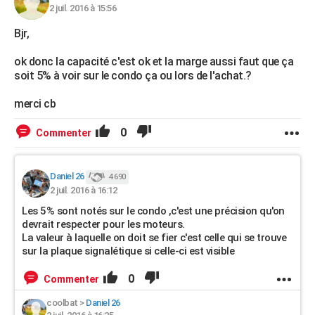
2 juil. 2016 à 15:56
Bjr,
ok donc la capacité c'est ok et la marge aussi faut que ça
soit 5% à voir sur le condo ça ou lors de l'achat.?
merci cb
0
Commenter
Daniel 26
4 690
2 juil. 2016 à 16:12
Les 5% sont notés sur le condo ,c'est une précision qu'on
devrait respecter pour les moteurs.
La valeur à laquelle on doit se fier c'est celle qui se trouve
sur la plaque signalétique si celle-ci est visible
0
Commenter
coolbat
>
Daniel 26