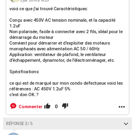
2 juil. 2016 à 16:25
voici ce que j'ai trouvé Caractéristiques:
Conçu avec 450V AC tension nominale, et la capacité
1.2uF
Non polarisée, facile à connecter avec 2 fils, idéal pour le
démarrage du moteur
Convient pour démarrer et d'exploiter des moteurs
monophasés avec alimentation AC 50 / 60Hz
Application: ventilateur de plafond, le ventilateur
d'échappement, dynamotor, de l'électroménager, etc.
Spécifications:
ce qui est de marqué sur mon condo defectueux voici les
références : AC 450V 1.2uF 5%
c'est don OK..?
0
Commenter
RÉPONSE 3 / 5