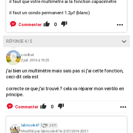
il faut que votre multimètre ai la fonction capacimétre
il faut un condo permanent 1.2µf (blanc)
0
Commenter
RÉPONSE 4 / 5
coolbat
2 juil. 2016 à 19:25
j'ai bien un multimètre mais sais pas si j'ai cette fonction,
ceci-dit cela est
correcte ce que j'ai trouvé.? cela va réparer mon ventilo en
principe..
0
Commenter
labricole47
2 871
Modifié par labricole47 le 2/07/2016 20:51