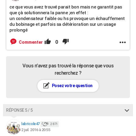
ce que vous avez trouvé parait bon mais ne garantit pas
que çà solutionnera la panne ;en effet :
un condensateur faible ou hs provoque un échauffement
du bobinage et parfois sa détérioration sur un usage
prolongé
0
Commenter
Vous n’avez pas trouvé la réponse que vous
recherchez ?
Posez votre question
RÉPONSE 5 / 5
labricole47
2 871
2 juil. 2016 à 20:55