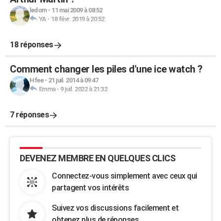
ledom
-
11 mai 2009 à 08:52
YA
-
18 févr. 2019 à 20:52
18 réponses
Comment changer les piles d'une ice watch ?
Hfee
-
21 juil. 2014 à 09:47
Emma
-
9 juil. 2022 à 21:32
7 réponses
DEVENEZ MEMBRE EN QUELQUES CLICS
Connectez-vous simplement avec ceux qui
partagent vos intérêts
Suivez vos discussions facilement et
obtenez plus de réponses