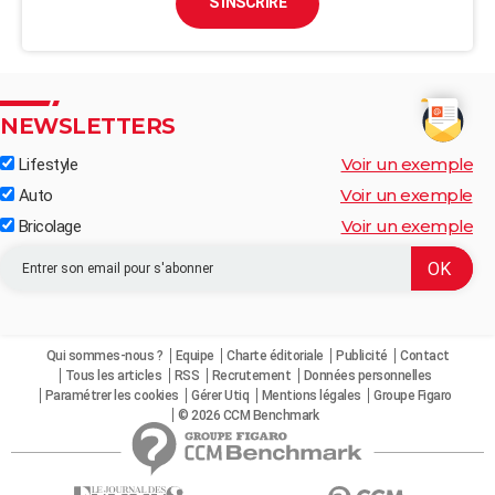
S'INSCRIRE
NEWSLETTERS
Voir un exemple
Lifestyle
Voir un exemple
Auto
Voir un exemple
Bricolage
Qui sommes-nous ?
Equipe
Charte éditoriale
Publicité
Contact
Tous les articles
RSS
Recrutement
Données personnelles
Paramétrer les cookies
Gérer Utiq
Mentions légales
Groupe Figaro
© 2026 CCM Benchmark