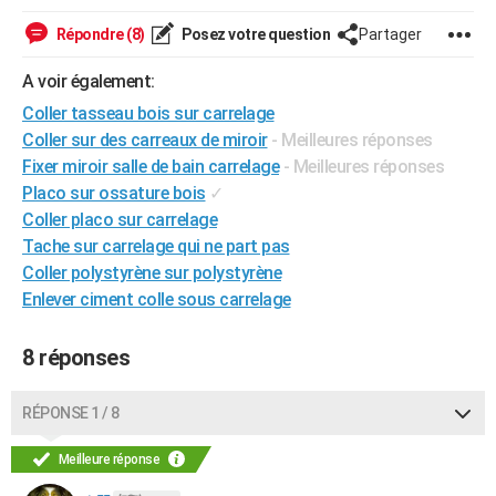
Répondre (8)
Posez votre question
Partager
A voir également:
Coller tasseau bois sur carrelage
Coller sur des carreaux de miroir
- Meilleures réponses
Fixer miroir salle de bain carrelage
- Meilleures réponses
Placo sur ossature bois
✓
Coller placo sur carrelage
Tache sur carrelage qui ne part pas
Coller polystyrène sur polystyrène
Enlever ciment colle sous carrelage
8 réponses
RÉPONSE 1 / 8
Meilleure réponse