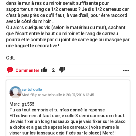
dans le mur à ras du miroir serait suffisante pour
supporter un rang de 1/2 carreaux ? Je dis 1/2 carreaux car
c'est à peu près ce qu'il faut, à vue d’œil, pour être raccord
avec le côté du miroir...
Ou alors quelques vis (selon le matériau du mur), sachant
que l'écart entre le haut du miroir et le rang de carreau
pourra être comblé par du joint de carrelage ou masqué par
une baguette décorative !
Cdt.
2
Commenter
switchouille
Modifié par switchouille le 20/07/2016 13:45
Merci gt.55!!
Tu as tout compris et tu m'as donné la reponse:
Effectivement il faut que je colle 3 demi carreaux en haut.
Je vais fixer un long tasseaux que je vais fixer sur le placo
a droite et a gauche apres les carreaux ( voire meme le
visser sur les tasseaux deja fixés sur le placo) Merci!!