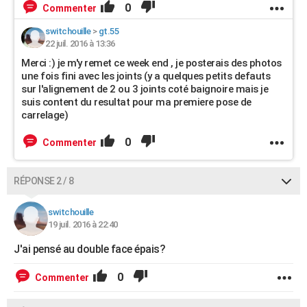
0
Commenter
switchouille
>
gt.55
22 juil. 2016 à 13:36
Merci :) je m'y remet ce week end , je posterais des photos
une fois fini avec les joints (y a quelques petits defauts
sur l'alignement de 2 ou 3 joints coté baignoire mais je
suis content du resultat pour ma premiere pose de
carrelage)
0
Commenter
RÉPONSE 2 / 8
switchouille
19 juil. 2016 à 22:40
J'ai pensé au double face épais?
0
Commenter