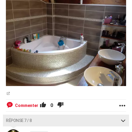
0
Commenter
RÉPONSE 7 / 8