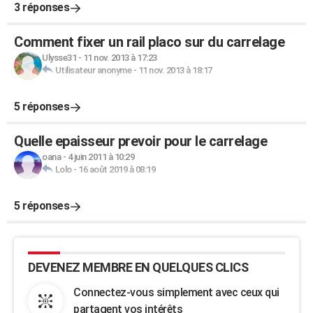
3 réponses
Comment fixer un rail placo sur du carrelage
Ulysse31
-
11 nov. 2013 à 17:23
Utilisateur anonyme
-
11 nov. 2013 à 18:17
5 réponses
Quelle epaisseur prevoir pour le carrelage
oana
-
4 juin 2011 à 10:29
Lolo
-
16 août 2019 à 08:19
5 réponses
DEVENEZ MEMBRE EN QUELQUES CLICS
Connectez-vous simplement avec ceux qui
partagent vos intérêts