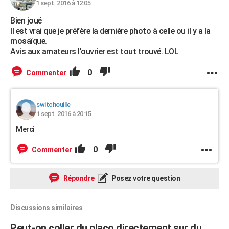
1 sept. 2016 à 12:05
Bien joué
Il est vrai que je préfère la dernière photo à celle ou il y a la
mosaïque.
Avis aux amateurs l'ouvrier est tout trouvé. LOL
0
Commenter
switchouille
1 sept. 2016 à 20:15
Merci
0
Commenter
Répondre
Posez votre question
Discussions similaires
Peut-on coller du placo directement sur du