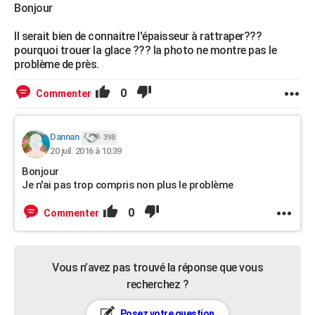
Bonjour
Il serait bien de connaitre l'épaisseur à rattraper???
pourquoi trouer la glace ??? la photo ne montre pas le
problème de près.
0
Commenter
Dannan
398
20 juil. 2016 à 10:39
Bonjour
Je n'ai pas trop compris non plus le problème
0
Commenter
Vous n’avez pas trouvé la réponse que vous
recherchez ?
Posez votre question