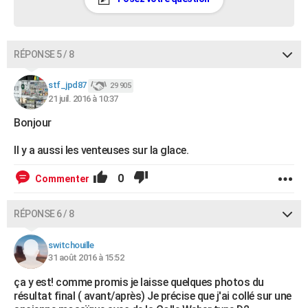
RÉPONSE 5 / 8
stf_jpd87
29 905
21 juil. 2016 à 10:37
Bonjour
Il y a aussi les venteuses sur la glace.
0
Commenter
RÉPONSE 6 / 8
switchouille
31 août 2016 à 15:52
ça y est! comme promis je laisse quelques photos du
résultat final ( avant/après) Je précise que j'ai collé sur une