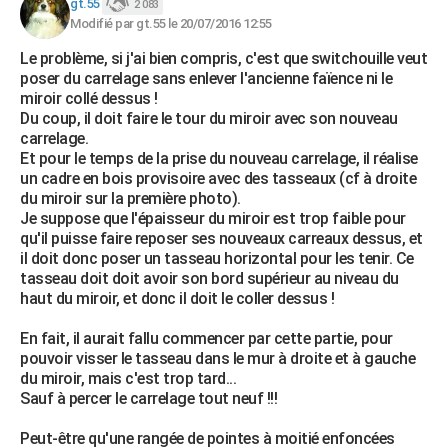
gt.55
2 083
Modifié par gt.55 le 20/07/2016 12:55
Le problème, si j'ai bien compris, c'est que switchouille veut
poser du carrelage sans enlever l'ancienne faïence ni le
miroir collé dessus !
Du coup, il doit faire le tour du miroir avec son nouveau
carrelage.
Et pour le temps de la prise du nouveau carrelage, il réalise
un cadre en bois provisoire avec des tasseaux (cf à droite
du miroir sur la première photo).
Je suppose que l'épaisseur du miroir est trop faible pour
qu'il puisse faire reposer ses nouveaux carreaux dessus, et
il doit donc poser un tasseau horizontal pour les tenir. Ce
tasseau doit doit avoir son bord supérieur au niveau du
haut du miroir, et donc il doit le coller dessus !
En fait, il aurait fallu commencer par cette partie, pour
pouvoir visser le tasseau dans le mur à droite et à gauche
du miroir, mais c'est trop tard...
Sauf à percer le carrelage tout neuf !!!
Peut-être qu'une rangée de pointes à moitié enfoncées