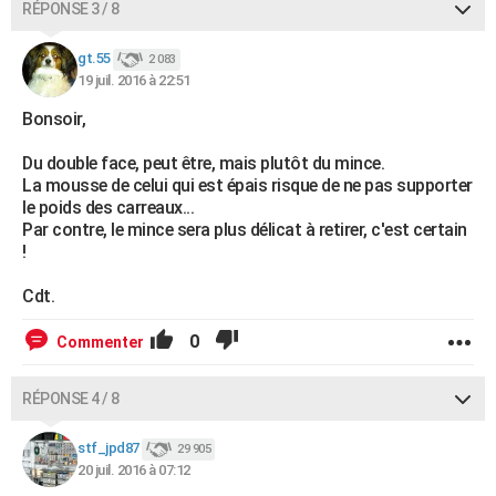
RÉPONSE 3 / 8
gt.55
2 083
19 juil. 2016 à 22:51
Bonsoir,
Du double face, peut être, mais plutôt du mince.
La mousse de celui qui est épais risque de ne pas supporter
le poids des carreaux...
Par contre, le mince sera plus délicat à retirer, c'est certain
!
Cdt.
0
Commenter
RÉPONSE 4 / 8
stf_jpd87
29 905
20 juil. 2016 à 07:12