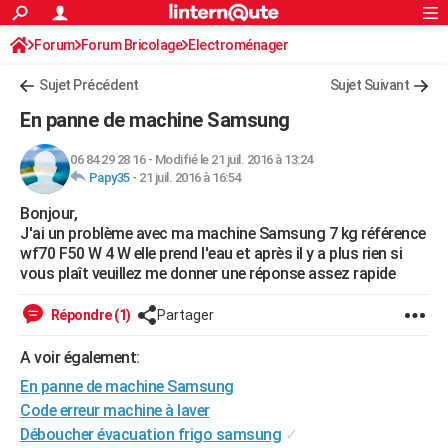
ACTUALITÉS
Forum
Forum Bricolage
Connexion
Electroménager
S'inscrire
Rechercher
Société
Education
Villes
Politique
Faits Divers
Monde
+
SPORT
Sujet Précédent
Sujet Suivant
Football
Cyclisme
Forum
Coupe du monde 2026
Tennis
Rugby
CULTURE
En panne de machine Samsung
TNT
Cinéma
Musique
Programme TV
Streaming
Sorties cinéma
+
FINANCE
06 84 29 28 16
-
Modifié le 21 juil. 2016 à 13:24
Papy35
-
21 juil. 2016 à 16:54
Impôts
Immobilier
Banque
Crédit
Retraite
Epargne
Risques naturels par ville
Assurance
AUTO
Bonjour,
Réserver un essai
Berlines
Forum auto
Essais
Citadines
SUV
+
HIGH-TECH
J'ai un problème avec ma machine Samsung 7 kg référence
wf70 F50 W 4 W elle prend l'eau et après il y a plus rien si
Meilleur smartphone
Ordinateurs
Guide high-tech
Mobiles
Internet
Jeux vidéo
+
BRICOLAGE
vous plaît veuillez me donner une réponse assez rapide
Aménagement intérieur
Cuisine
Jardinage
+
Forum
Extérieur
Salle de bains
Rangement
WEEK-END
Répondre (1)
Partager
Escapades
Expositions
Week-end nature
Guides de France
Patrimoine
Musées
+
LIFESTYLE
A voir également:
En panne de machine Samsung
Bien-être
Mode
+
Art de vivre
Loisirs
Modes de vie
SANTE
Code erreur machine à laver
Guide de la santé
Médicaments
+
Alimentation
Maladies
Sommeil
VOYAGE
Déboucher évacuation frigo samsung
✓