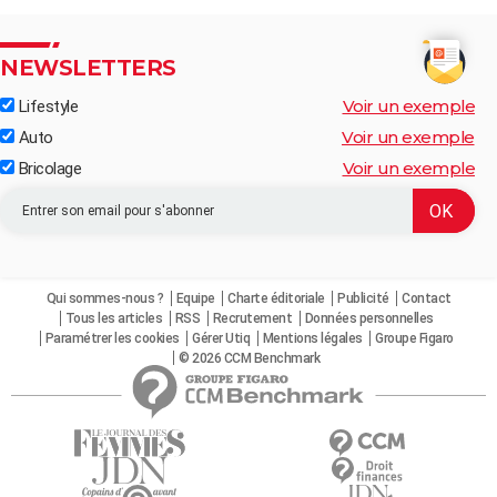
NEWSLETTERS
Voir un exemple
Lifestyle
Voir un exemple
Auto
Voir un exemple
Bricolage
Qui sommes-nous ?
Equipe
Charte éditoriale
Publicité
Contact
Tous les articles
RSS
Recrutement
Données personnelles
Paramétrer les cookies
Gérer Utiq
Mentions légales
Groupe Figaro
© 2026 CCM Benchmark