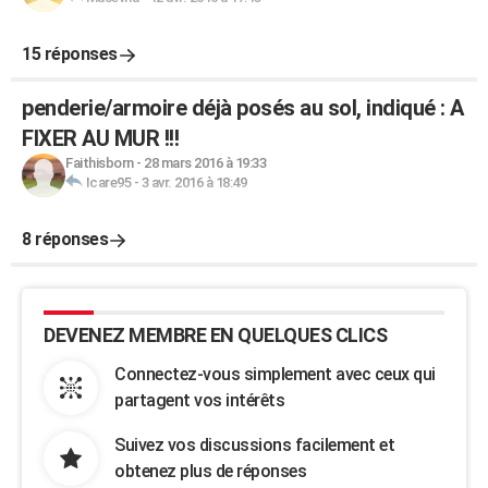
15 réponses
penderie/armoire déjà posés au sol, indiqué : A
FIXER AU MUR !!!
Faithisborn
-
28 mars 2016 à 19:33
Icare95
-
3 avr. 2016 à 18:49
8 réponses
DEVENEZ MEMBRE EN QUELQUES CLICS
Connectez-vous simplement avec ceux qui
partagent vos intérêts
Suivez vos discussions facilement et
obtenez plus de réponses