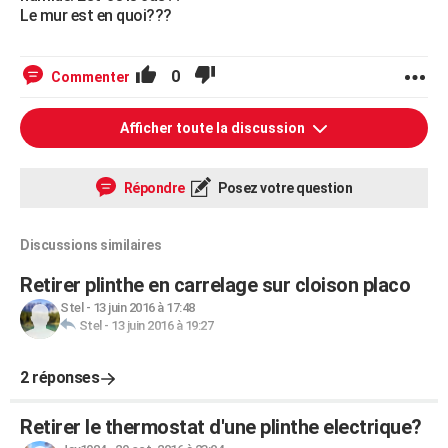
Le mur est en quoi???
0
Commenter
Afficher toute la discussion
Répondre
Posez votre question
Discussions similaires
Retirer plinthe en carrelage sur cloison placo
Stel
-
13 juin 2016 à 17:48
Stel
-
13 juin 2016 à 19:27
2 réponses
Retirer le thermostat d'une plinthe electrique?