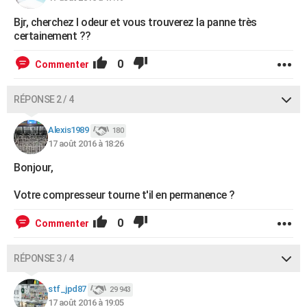
Bjr, cherchez l odeur et vous trouverez la panne très
certainement ??
0
Commenter
RÉPONSE 2 / 4
Alexis1989
180
17 août 2016 à 18:26
Bonjour,
Votre compresseur tourne t'il en permanence ?
0
Commenter
RÉPONSE 3 / 4
stf_jpd87
29 943
17 août 2016 à 19:05