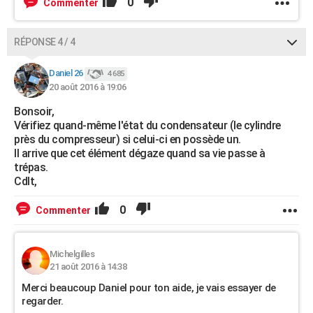
0
Commenter
RÉPONSE 4 / 4
Daniel 26
4 685
20 août 2016 à 19:06
Bonsoir,
Vérifiez quand-même l'état du condensateur (le cylindre
près du compresseur) si celui-ci en possède un.
Il arrive que cet élément dégaze quand sa vie passe à
trépas.
Cdlt,
0
Commenter
Michelgilles
21 août 2016 à 14:38
Merci beaucoup Daniel pour ton aide, je vais essayer de
regarder.