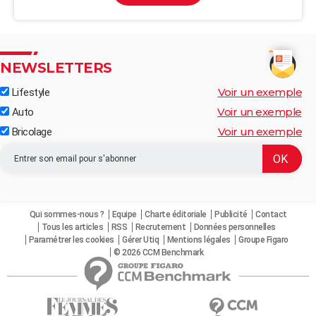
NEWSLETTERS
Voir un exemple
Lifestyle
Voir un exemple
Auto
Voir un exemple
Bricolage
Qui sommes-nous ?
Equipe
Charte éditoriale
Publicité
Contact
Tous les articles
RSS
Recrutement
Données personnelles
Paramétrer les cookies
Gérer Utiq
Mentions légales
Groupe Figaro
© 2026 CCM Benchmark