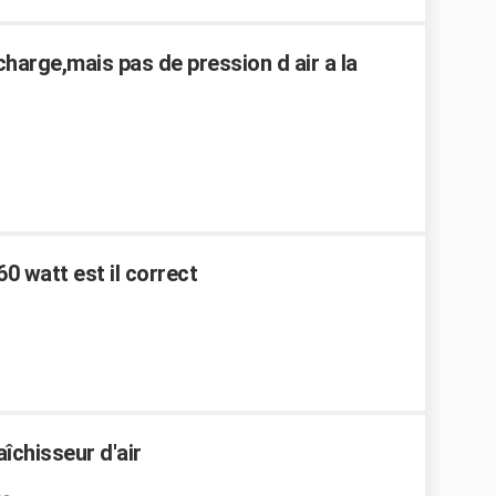
arge,mais pas de pression d air a la
60 watt est il correct
aîchisseur d'air