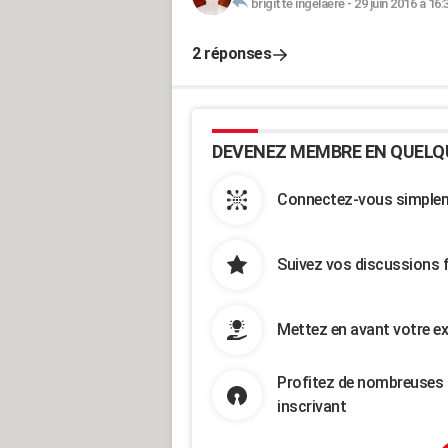
brigitte ingelaere
-
29 juin 2016 à 16:
2 réponses
DEVENEZ MEMBRE EN QUELQ
Connectez-vous simpleme
Suivez vos discussions 
Mettez en avant votre ex
Profitez de nombreuses 
inscrivant