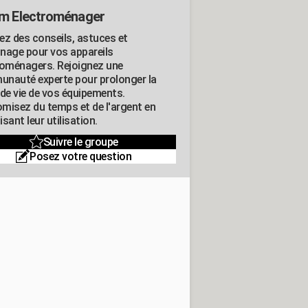
m Electroménager
ez des conseils, astuces et
nage pour vos appareils
roménagers. Rejoignez une
nauté experte pour prolonger la
 de vie de vos équipements.
misez du temps et de l'argent en
sant leur utilisation.
Suivre le groupe
Posez votre question