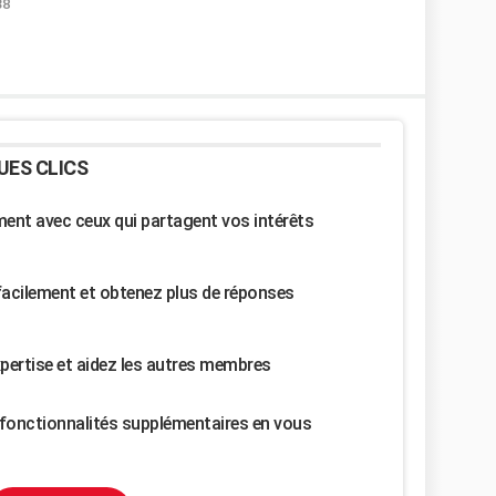
38
UES CLICS
nt avec ceux qui partagent vos intérêts
facilement et obtenez plus de réponses
pertise et aidez les autres membres
fonctionnalités supplémentaires en vous