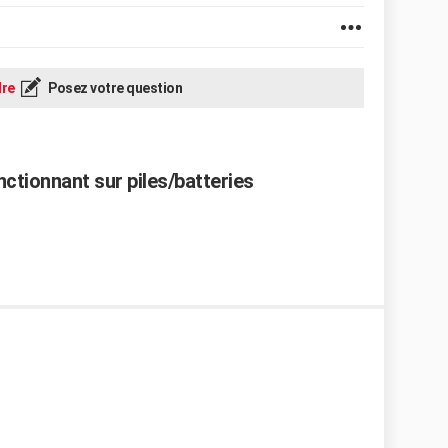
re
Posez votre question
nctionnant sur piles/batteries