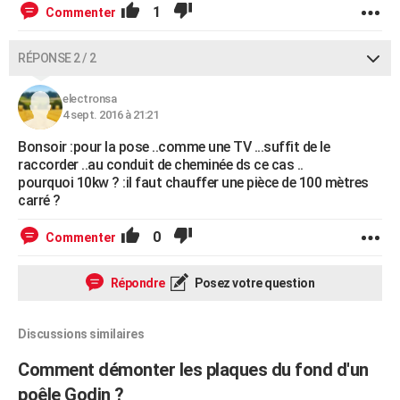
1
Commenter
RÉPONSE 2 / 2
electronsa
4 sept. 2016 à 21:21
Bonsoir :pour la pose ..comme une TV ...suffit de le
raccorder ..au conduit de cheminée ds ce cas ..
pourquoi 10kw ? :il faut chauffer une pièce de 100 mètres
carré ?
0
Commenter
Répondre
Posez votre question
Discussions similaires
Comment démonter les plaques du fond d'un
poêle Godin ?