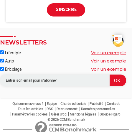
S'INSCRIRE
NEWSLETTERS
Voir un exemple
Lifestyle
Voir un exemple
Auto
Voir un exemple
Bricolage
Qui sommes-nous ?
Equipe
Charte éditoriale
Publicité
Contact
Tous les articles
RSS
Recrutement
Données personnelles
Paramétrer les cookies
Gérer Utiq
Mentions légales
Groupe Figaro
© 2026 CCM Benchmark