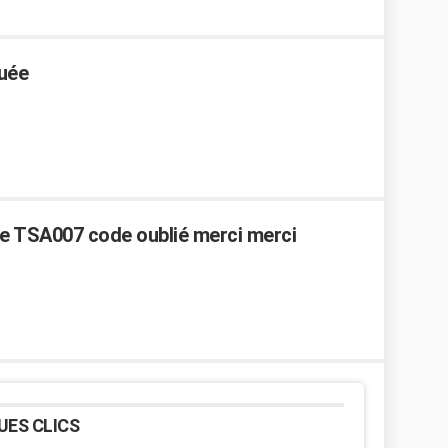
quée
e TSA007 code oublié merci merci
UES CLICS