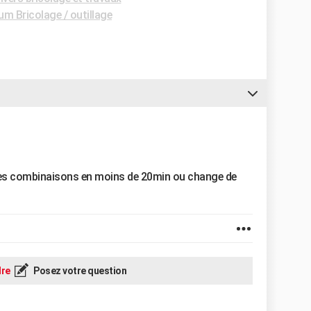
um Bricolage / outillage
s les combinaisons en moins de 20min ou change de
re
Posez votre question