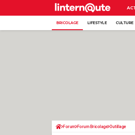
AC
BRICOLAGE
LIFESTYLE
CULTURE
Forum
Forum Bricolage
Outillage