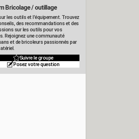
m Bricolage / outillage
ur les outils et l'équipement. Trouvez
onseils, des recommandations et des
ssions sur les outils pour vos
ts. Rejoignez une communauté
isans et de bricoleurs passionnés par
atériel.
Suivre le groupe
Posez votre question