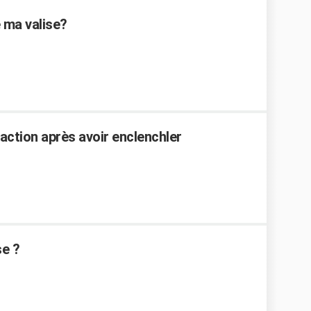
 ma valise?
action après avoir enclenchler
e ?