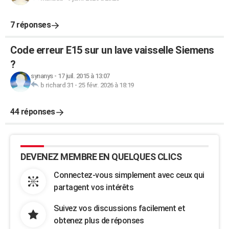
7 réponses
Code erreur E15 sur un lave vaisselle Siemens
?
synanys
-
17 juil. 2015 à 13:07
b richard 31
-
25 févr. 2026 à 18:19
44 réponses
DEVENEZ MEMBRE EN QUELQUES CLICS
Connectez-vous simplement avec ceux qui
partagent vos intérêts
Suivez vos discussions facilement et
obtenez plus de réponses