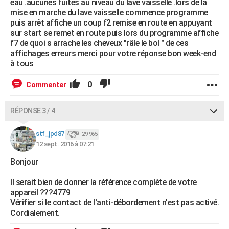
eau .aucunes fuites au niveau du lave vaisselle .lors de la
mise en marche du lave vaisselle commence programme
puis arrêt affiche un coup f2 remise en route en appuyant
sur start se remet en route puis lors du programme affiche
f7 de quoi s arrache les cheveux "râle le bol " de ces
affichages erreurs merci pour votre réponse bon week-end
à tous
0
Commenter
RÉPONSE 3 / 4
stf_jpd87
29 965
12 sept. 2016 à 07:21
Bonjour
Il serait bien de donner la référence complète de votre
appareil ???4779
Vérifier si le contact de l'anti-débordement n'est pas activé.
Cordialement.