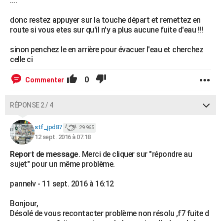
....
donc restez appuyer sur la touche départ et remettez en
route si vous etes sur qu'il n'y a plus aucune fuite d'eau !!!
sinon penchez le en arrière pour évacuer l'eau et cherchez
celle ci
0
Commenter
RÉPONSE 2 / 4
stf_jpd87
29 965
12 sept. 2016 à 07:18
Report de message
. Merci de cliquer sur "répondre au
sujet" pour un même problème.
pannelv - 11 sept. 2016 à 16:12
Bonjour,
Désolé de vous recontacter problème non résolu ,f7 fuite d