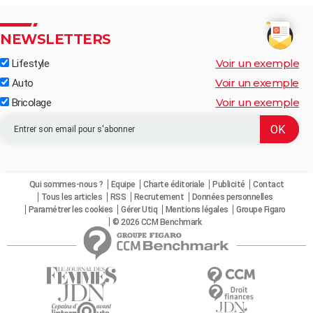
NEWSLETTERS
Voir un exemple
Lifestyle
Voir un exemple
Auto
Voir un exemple
Bricolage
Qui sommes-nous ?
Equipe
Charte éditoriale
Publicité
Contact
Tous les articles
RSS
Recrutement
Données personnelles
Paramétrer les cookies
Gérer Utiq
Mentions légales
Groupe Figaro
© 2026 CCM Benchmark