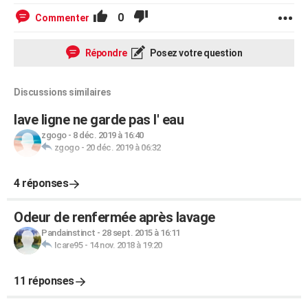
0
Commenter
Répondre
Posez votre question
Discussions similaires
lave ligne ne garde pas l' eau
zgogo
-
8 déc. 2019 à 16:40
zgogo
-
20 déc. 2019 à 06:32
4 réponses
Odeur de renfermée après lavage
Pandainstinct
-
28 sept. 2015 à 16:11
Icare95
-
14 nov. 2018 à 19:20
11 réponses