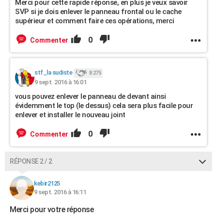
Merci pour cette rapide réponse, en plus je veux savoir
SVP si je dois enlever le panneau frontal ou le cache
supérieur et comment faire ces opérations, merci
0
Commenter
stf_la sudiste
8 275
9 sept. 2016 à 16:01
vous pouvez enlever le panneau de devant ainsi
évidemment le top (le dessus) cela sera plus facile pour
enlever et installer le nouveau joint
0
Commenter
RÉPONSE 2 / 2
kebir2125
9 sept. 2016 à 16:11
Merci pour votre réponse