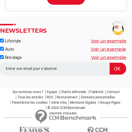
NEWSLETTERS
Voir un exemple
Lifestyle
Voir un exemple
Auto
Voir un exemple
Bricolage
Qui sommes-nous ?
Equipe
Charte éditoriale
Publicité
Contact
Tous les articles
RSS
Recrutement
Données personnelles
Paramétrer les cookies
Gérer Utiq
Mentions légales
Groupe Figaro
© 2026 CCM Benchmark