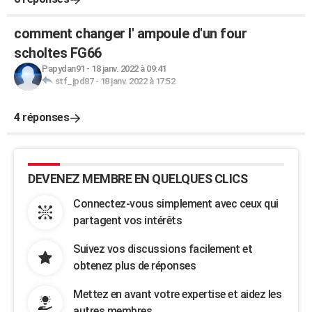
comment changer l' ampoule d'un four
scholtes FG66
Papydan91
-
18 janv. 2022 à 09:41
stf_jpd87
-
18 janv. 2022 à 17:52
4 réponses
DEVENEZ MEMBRE EN QUELQUES CLICS
Connectez-vous simplement avec ceux qui
partagent vos intérêts
Suivez vos discussions facilement et
obtenez plus de réponses
Mettez en avant votre expertise et aidez les
autres membres