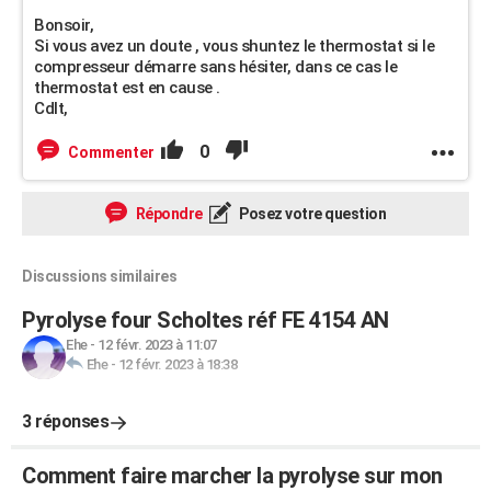
Bonsoir,
Si vous avez un doute , vous shuntez le thermostat si le
compresseur démarre sans hésiter, dans ce cas le
thermostat est en cause .
Cdlt,
0
Commenter
Répondre
Posez votre question
Discussions similaires
Pyrolyse four Scholtes réf FE 4154 AN
Ehe
-
12 févr. 2023 à 11:07
Ehe
-
12 févr. 2023 à 18:38
3 réponses
Comment faire marcher la pyrolyse sur mon