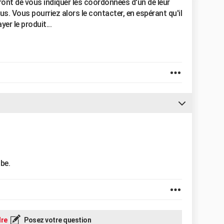
ront de vous indiquer les coordonnées d'un de leur
us. Vous pourriez alors le contacter, en espérant qu'il
er le produit...
be.
re
Posez votre question