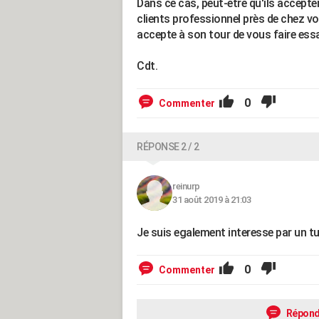
Dans ce cas, peut-être qu'ils accepte
clients professionnel près de chez vo
accepte à son tour de vous faire essay
Cdt.
0
Commenter
RÉPONSE 2 / 2
reinurp
31 août 2019 à 21:03
Je suis egalement interesse par un tu
0
Commenter
Répond