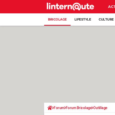
AC
BRICOLAGE
LIFESTYLE
CULTURE
Forum
Forum Bricolage
Outillage