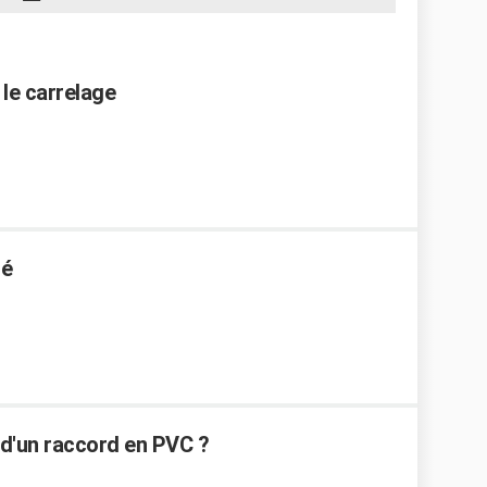
 le carrelage
dé
d'un raccord en PVC ?