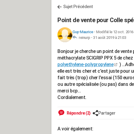
Sujet Précédent
Point de vente pour Colle sp
Guy-Maurice
-
Modifié le 12 oct. 2016
reinurp -
31 août 2019 à 21:03
Bonjour je cherche un point de vente 
méthacrylate SCIGRIP PPX 5 de chez
polyethylene-polypropylene
) ...Ad
elle est très cher et c'est juste pour
fait très (trop) cher l'essai (150 euro
ou autre spécialisée (ou pas) dans de
merci bcp...
Cordialement.
Répondre (2)
Partager
A voir également: