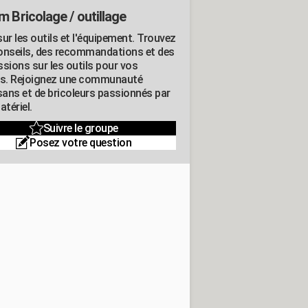
m Bricolage / outillage
ur les outils et l'équipement. Trouvez
onseils, des recommandations et des
ssions sur les outils pour vos
ts. Rejoignez une communauté
isans et de bricoleurs passionnés par
atériel.
Suivre le groupe
Posez votre question