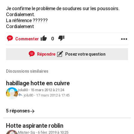
Je confirme le problème de soudures sur les poussoirs.
Cordialement.
La référence ??????
Cordialement
0
Commenter
Répondre
Posez votre question
Discussions similaires
habillage hotte en cuivre
jolu80
-
15 mars 2012 à 21:24
jolu80
-
17 mars 2012 à 17:45
5 réponses
Hotte aspirante roblin
Mister-Sg
-
6 févr. 2019 à 10:25