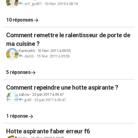
stf_jpd87
-
10 févr. 2019 à 08:18
10 réponses
Comment remettre le ralentisseur de porte de
ma cuisine ?
Karima94
-
15 févr. 2011 à 09:55
datiti
-
15 févr. 2011 à 09:55
5 réponses
Comment repeindre une hotte aspirante ?
sabou
-
23 juin 2017 à 09:47
jp83
-
23 juin 2017 à 09:47
1 réponse
Hotte aspirante faber erreur f6