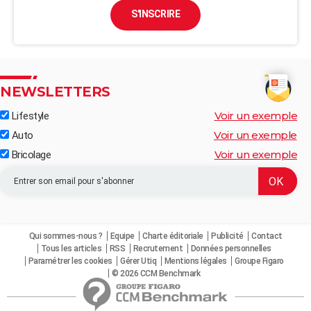
S'INSCRIRE
NEWSLETTERS
Voir un exemple
Lifestyle
Voir un exemple
Auto
Voir un exemple
Bricolage
Qui sommes-nous ?
Equipe
Charte éditoriale
Publicité
Contact
Tous les articles
RSS
Recrutement
Données personnelles
Paramétrer les cookies
Gérer Utiq
Mentions légales
Groupe Figaro
© 2026 CCM Benchmark