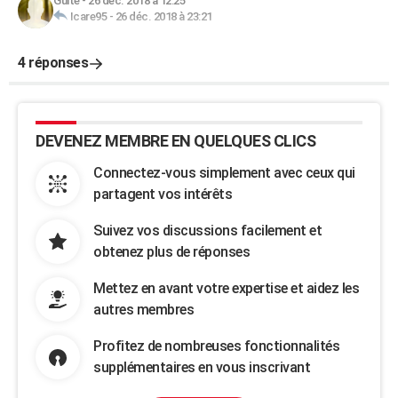
Guite
-
26 déc. 2018 à 12:25
Icare95
-
26 déc. 2018 à 23:21
4 réponses
DEVENEZ MEMBRE EN QUELQUES CLICS
Connectez-vous simplement avec ceux qui
partagent vos intérêts
Suivez vos discussions facilement et
obtenez plus de réponses
Mettez en avant votre expertise et aidez les
autres membres
Profitez de nombreuses fonctionnalités
supplémentaires en vous inscrivant