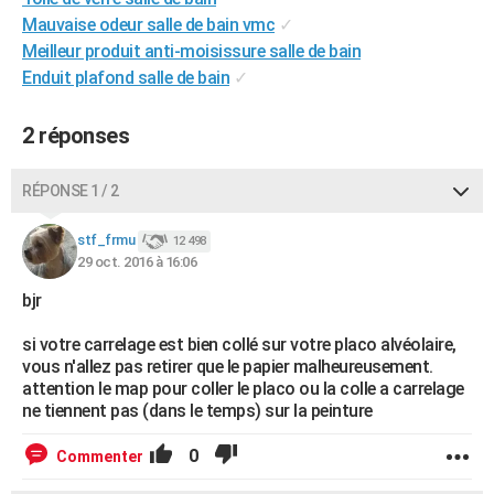
Mauvaise odeur salle de bain vmc
✓
Meilleur produit anti-moisissure salle de bain
Enduit plafond salle de bain
✓
2 réponses
RÉPONSE 1 / 2
stf_frmu
12 498
29 oct. 2016 à 16:06
bjr
si votre carrelage est bien collé sur votre placo alvéolaire,
vous n'allez pas retirer que le papier malheureusement.
attention le map pour coller le placo ou la colle a carrelage
ne tiennent pas (dans le temps) sur la peinture
0
Commenter