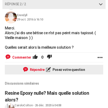
RÉPONSE 2 / 2
Erendyll
29 oct. 2016 à 16:10
Merci.
Alors j'ai dis une bêtise ce n'st pas peint mais tapissé. (
Vieille maison :) )
Quelles serait alors la meilleure solution ?
0
Commenter
Répondre
Posez votre question
Discussions similaires
Resine Epoxy nulle? Mais quelle solution
alors?
CaroloColton
-
26 déc. 2020 à 04:08