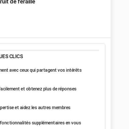
uit de feraille
UES CLICS
nt avec ceux qui partagent vos intérêts
facilement et obtenez plus de réponses
pertise et aidez les autres membres
fonctionnalités supplémentaires en vous