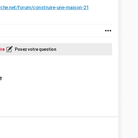
rche.net/forum/construire-une-maison-21
re
Posez votre question
e