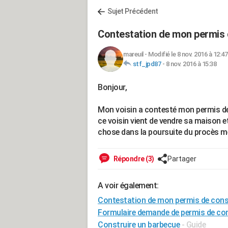
Sujet Précédent
Contestation de mon permis 
mareuil
-
Modifié le 8 nov. 2016 à 12:47
stf_jpd87
-
8 nov. 2016 à 15:38
Bonjour,
Mon voisin a contesté mon permis de 
ce voisin vient de vendre sa maison 
chose dans la poursuite du procès m
Répondre (3)
Partager
A voir également:
Contestation de mon permis de cons
Formulaire demande de permis de con
Construire un barbecue
- Guide