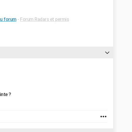
nu forum
-
Forum Radars et permis
inte ?