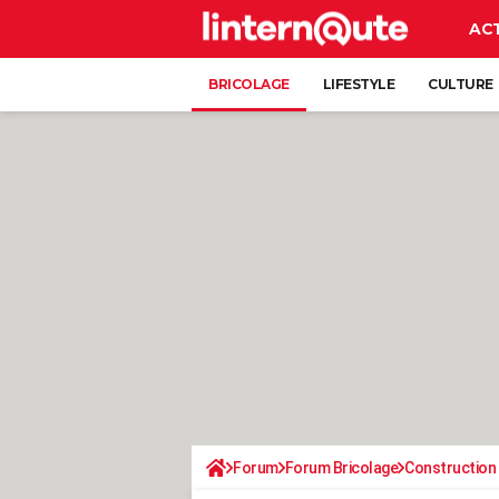
AC
BRICOLAGE
LIFESTYLE
CULTURE
Forum
Forum Bricolage
Construction 