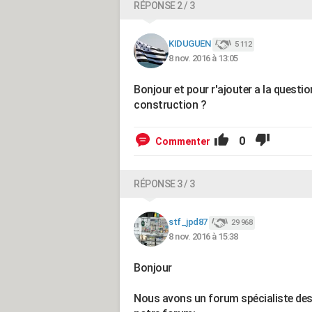
RÉPONSE 2 / 3
KIDUGUEN
5 112
8 nov. 2016 à 13:05
Bonjour et pour r'ajouter a la questio
construction ?
0
Commenter
RÉPONSE 3 / 3
stf_jpd87
29 968
8 nov. 2016 à 15:38
Bonjour
Nous avons un forum spécialiste des p