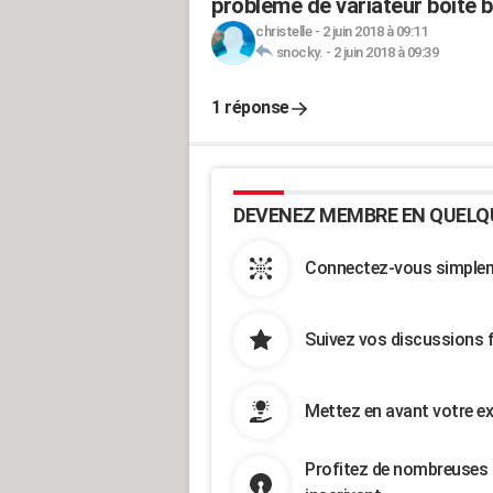
probleme de variateur boite br
christelle
-
2 juin 2018 à 09:11
snocky.
-
2 juin 2018 à 09:39
1 réponse
DEVENEZ MEMBRE EN QUELQ
Connectez-vous simpleme
Suivez vos discussions 
Mettez en avant votre ex
Profitez de nombreuses 