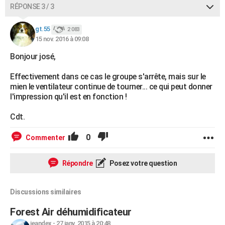
RÉPONSE 3 / 3
gt.55
2 083
15 nov. 2016 à 09:08
Bonjour josé,
Effectivement dans ce cas le groupe s'arrête, mais sur le
mien le ventilateur continue de tourner... ce qui peut donner
l'impression qu'il est en fonction !
Cdt.
0
Commenter
Répondre
Posez votre question
Discussions similaires
Forest Air déhumidificateur
jeandex
-
27 janv. 2015 à 20:48