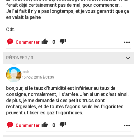
ferait déjà certainement pas de mal, pour commencer...
Je l'ai fait il n'y a pas longtemps, et je vous garantit que ça
en valait la peine.
Cdt.
0
Commenter
RÉPONSE 2 / 3
josé
15 nov. 2016 à 01:39
bonjour, si le taux d'humidité est inférieur au taux de
consigne, normalement, il s'arrête. J'en ai un et c'est ainsi.
de plus, je me demande si ces petits trucs sont
rechargeables, et de toutes façons seuls les frigoristes
peuvent utiliser les gaz frigorifiques.
0
Commenter