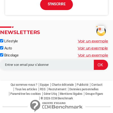
S'INSCRIRE
NEWSLETTERS
Voir un exemple
Lifestyle
Voir un exemple
Auto
Voir un exemple
Bricolage
Qui sommes-nous ?
Equipe
Charte éditoriale
Publicité
Contact
Tous les articles
RSS
Recrutement
Données personnelles
Paramétrer les cookies
Gérer Utiq
Mentions légales
Groupe Figaro
© 2026 CCM Benchmark