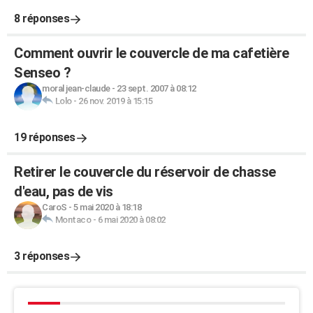
8 réponses
Comment ouvrir le couvercle de ma cafetière
Senseo ?
moral jean-claude
-
23 sept. 2007 à 08:12
Lolo
-
26 nov. 2019 à 15:15
19 réponses
Retirer le couvercle du réservoir de chasse
d'eau, pas de vis
CaroS
-
5 mai 2020 à 18:18
Montaco
-
6 mai 2020 à 08:02
3 réponses