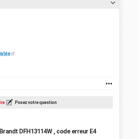
latée
re
Posez votre question
 Brandt DFH13114W , code erreur E4