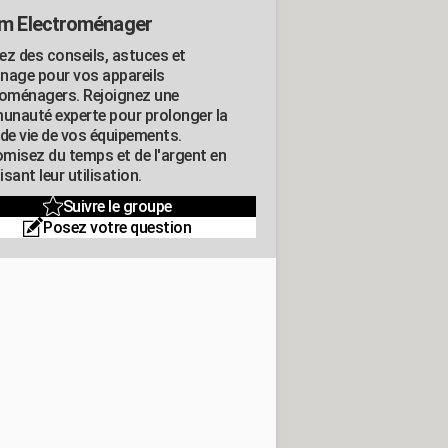
m Electroménager
ez des conseils, astuces et
nage pour vos appareils
roménagers. Rejoignez une
nauté experte pour prolonger la
 de vie de vos équipements.
misez du temps et de l'argent en
sant leur utilisation.
Suivre le groupe
Posez votre question