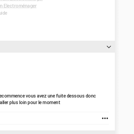
m Electroménager
uide
la recommence vous avez une fuite dessous donc
aller plus loin pour le moment