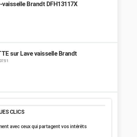
e-vaisselle Brandt DFH13117X
E sur Lave vaisselle Brandt
07:51
UES CLICS
nt avec ceux qui partagent vos intérêts