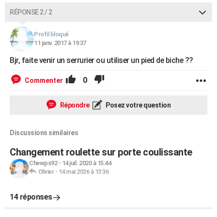
RÉPONSE 2 / 2
Profil bloqué
11 janv. 2017 à 19:37
Bjr, faite venir un serrurier ou utiliser un pied de biche ??
0
Commenter
Répondre
Posez votre question
Discussions similaires
Changement roulette sur porte coulissante
Chewps92
-
14 juil. 2020 à 15:44
Olivier
-
14 mai 2026 à 13:36
14 réponses