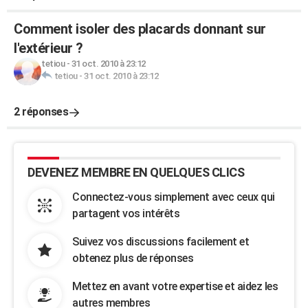
Comment isoler des placards donnant sur
l'extérieur ?
tetiou
-
31 oct. 2010 à 23:12
tetiou
-
31 oct. 2010 à 23:12
2 réponses
DEVENEZ MEMBRE EN QUELQUES CLICS
Connectez-vous simplement avec ceux qui
partagent vos intérêts
Suivez vos discussions facilement et
obtenez plus de réponses
Mettez en avant votre expertise et aidez les
autres membres