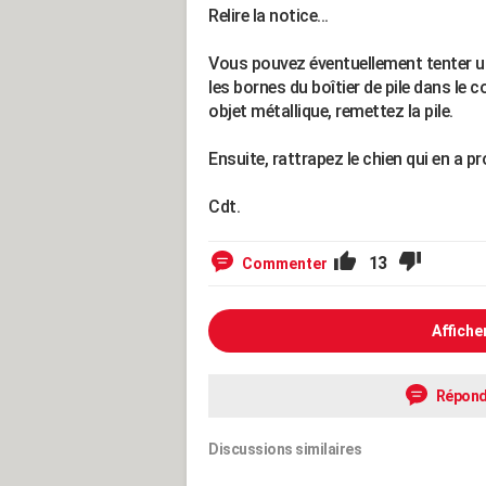
Relire la notice...
Vous pouvez éventuellement tenter un "
les bornes du boîtier de pile dans le 
objet métallique, remettez la pile.
Ensuite, rattrapez le chien qui en a pro
Cdt.
13
Commenter
Affiche
Répond
Discussions similaires