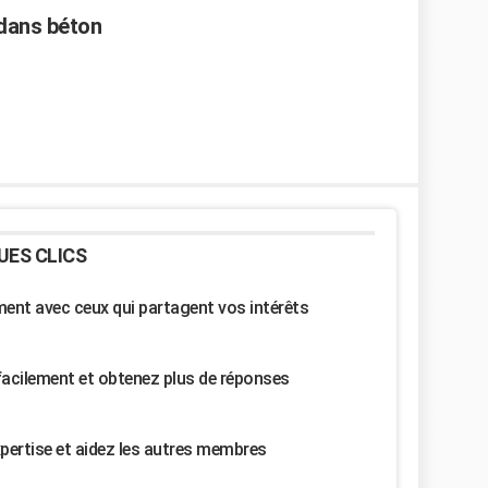
 dans béton
UES CLICS
nt avec ceux qui partagent vos intérêts
facilement et obtenez plus de réponses
pertise et aidez les autres membres