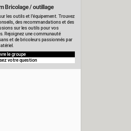
m Bricolage / outillage
ur les outils et l'équipement. Trouvez
onseils, des recommandations et des
ssions sur les outils pour vos
ts. Rejoignez une communauté
isans et de bricoleurs passionnés par
atériel.
vre le groupe
sez votre question