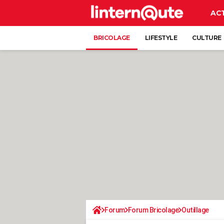
AC
BRICOLAGE
LIFESTYLE
CULTURE
Forum
Forum Bricolage
Outillage