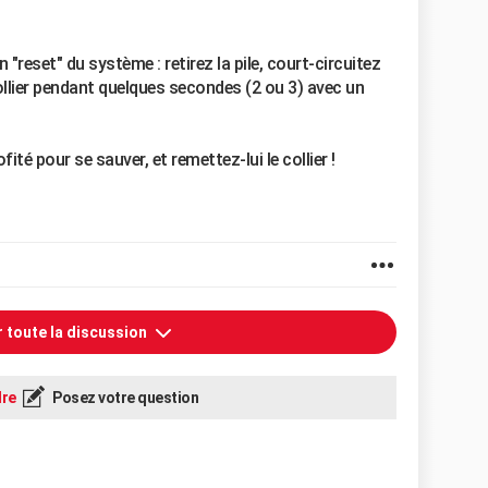
reset" du système : retirez la pile, court-circuitez
collier pendant quelques secondes (2 ou 3) avec un
fité pour se sauver, et remettez-lui le collier !
r toute la discussion
re
Posez votre question