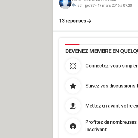
stf_jpd87
-
17 mars 2016 à 07:20
13 réponses
DEVENEZ MEMBRE EN QUELQ
Connectez-vous simpleme
Suivez vos discussions 
Mettez en avant votre ex
Profitez de nombreuses 
inscrivant