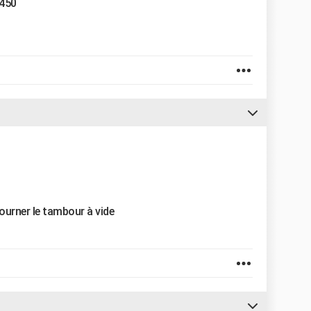
 450
tourner le tambour à vide