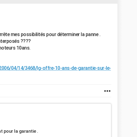
arrête mes possibilités pour déterminer la panne .
interposés ????
 moteurs 10ans.
06/04/14/3468/lg-offre-10-ans-de-garantie-sur-le-
t pour la garantie .