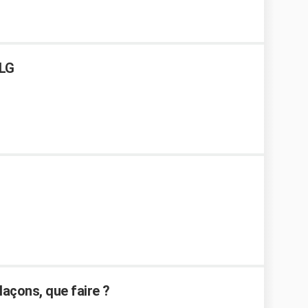
 LG
laçons, que faire ?