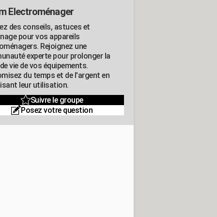
m Electroménager
ez des conseils, astuces et
nage pour vos appareils
roménagers. Rejoignez une
nauté experte pour prolonger la
 de vie de vos équipements.
misez du temps et de l'argent en
sant leur utilisation.
Suivre le groupe
Posez votre question