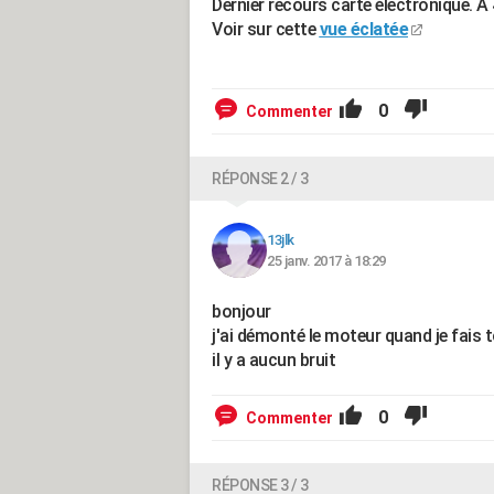
Dernier recours carte électronique. A
Voir sur cette
vue éclatée
0
Commenter
RÉPONSE 2 / 3
13jlk
25 janv. 2017 à 18:29
bonjour
j'ai démonté le moteur quand je fais 
il y a aucun bruit
0
Commenter
RÉPONSE 3 / 3