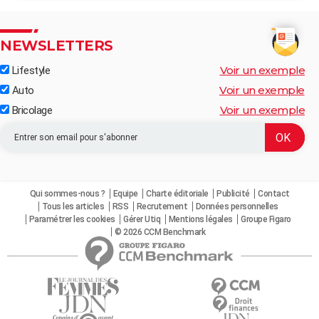
NEWSLETTERS
Voir un exemple
Lifestyle
Voir un exemple
Auto
Voir un exemple
Bricolage
Qui sommes-nous ?
Equipe
Charte éditoriale
Publicité
Contact
Tous les articles
RSS
Recrutement
Données personnelles
Paramétrer les cookies
Gérer Utiq
Mentions légales
Groupe Figaro
© 2026 CCM Benchmark