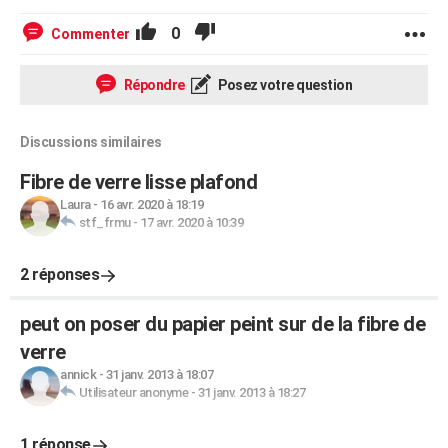
0
Commenter
Répondre
Posez votre question
Discussions similaires
Fibre de verre lisse plafond
Laura
-
16 avr. 2020 à 18:19
stf_frmu
-
17 avr. 2020 à 10:39
2 réponses
peut on poser du papier peint sur de la fibre de
verre
annick
-
31 janv. 2013 à 18:07
Utilisateur anonyme
-
31 janv. 2013 à 18:27
1 réponse