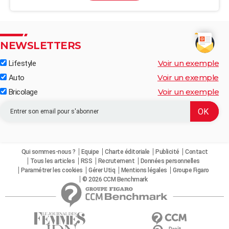
NEWSLETTERS
Voir un exemple
Lifestyle
Voir un exemple
Auto
Voir un exemple
Bricolage
Qui sommes-nous ?
Equipe
Charte éditoriale
Publicité
Contact
Tous les articles
RSS
Recrutement
Données personnelles
Paramétrer les cookies
Gérer Utiq
Mentions légales
Groupe Figaro
© 2026 CCM Benchmark