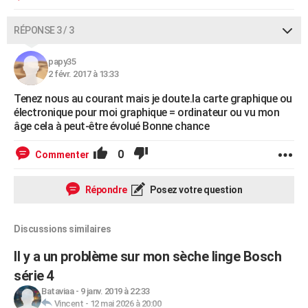
RÉPONSE 3 / 3
papy35
2 févr. 2017 à 13:33
Tenez nous au courant mais je doute.la carte graphique ou
électronique pour moi graphique = ordinateur ou vu mon
âge cela à peut-être évolué Bonne chance
0
Commenter
Répondre
Posez votre question
Discussions similaires
Il y a un problème sur mon sèche linge Bosch
série 4
Bataviaa
-
9 janv. 2019 à 22:33
Vincent
-
12 mai 2026 à 20:00