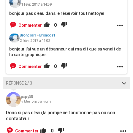
1 févr. 2017 à 14:59
bonjour pas d'eau dans le réservoir tout nettoyer
0
Commenter
Broncos1
>
Broncos1
2 févr. 2017 à 11:02
bonjour j'ai vue un dépanneur qui ma dit que sa venait de
la carte graphique .
0
Commenter
RÉPONSE 2 / 3
papy35
1 févr. 2017 à 16:01
Donc si pas d'eau,la pompe ne fonctionne pas ou son
contacteur
0
Commenter