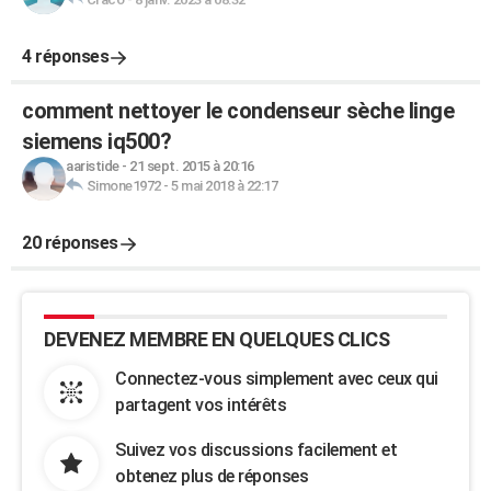
4 réponses
comment nettoyer le condenseur sèche linge
siemens iq500?
aaristide
-
21 sept. 2015 à 20:16
Simone1972
-
5 mai 2018 à 22:17
20 réponses
DEVENEZ MEMBRE EN QUELQUES CLICS
Connectez-vous simplement avec ceux qui
partagent vos intérêts
Suivez vos discussions facilement et
obtenez plus de réponses