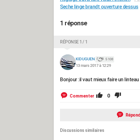
Seche linge brandt ouverture dessus
1 réponse
RÉPONSE 1 / 1
KIDUGUEN
5 108
13 mars 2017 à 12:29
Bonjour :il vaut mieux faire un linteau 
0
Commenter
Répond
Discussions similaires