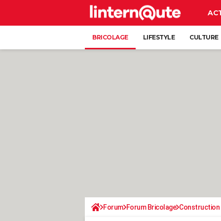
AC
BRICOLAGE
LIFESTYLE
CULTURE
Forum
Forum Bricolage
Construction 