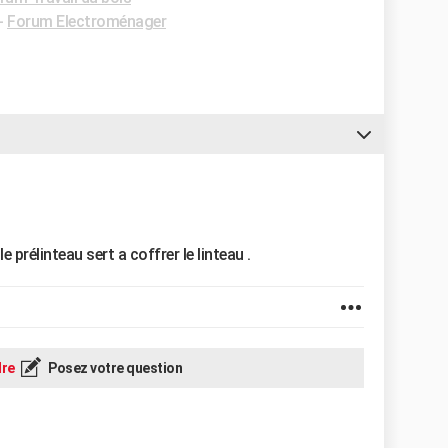
-
Forum Electroménager
le prélinteau sert a coffrer le linteau .
re
Posez votre question