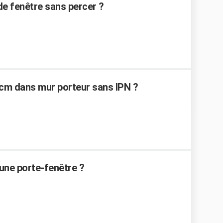
e fenêtre sans percer ?
0 cm dans mur porteur sans IPN ?
une porte-fenêtre ?