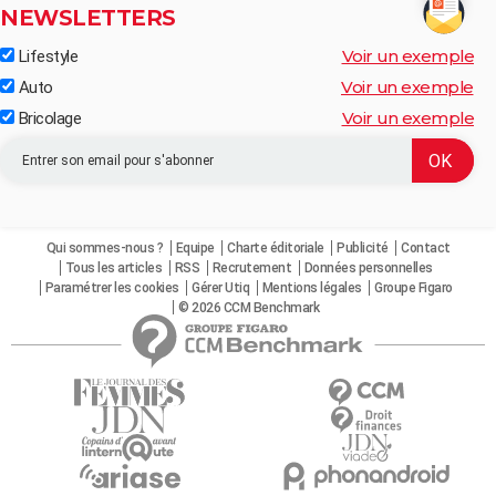
NEWSLETTERS
Voir un exemple
Lifestyle
Voir un exemple
Auto
Voir un exemple
Bricolage
Qui sommes-nous ?
Equipe
Charte éditoriale
Publicité
Contact
Tous les articles
RSS
Recrutement
Données personnelles
Paramétrer les cookies
Gérer Utiq
Mentions légales
Groupe Figaro
© 2026 CCM Benchmark