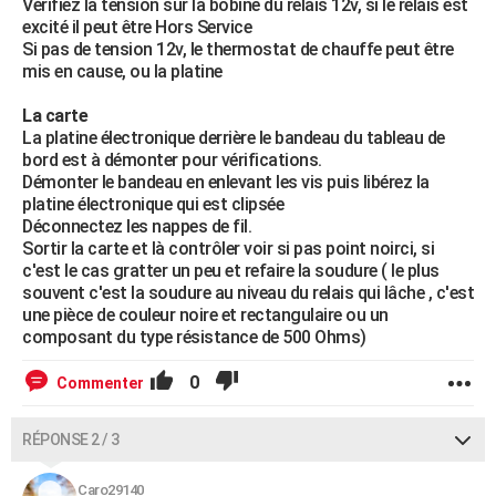
Vérifiez la tension sur la bobine du relais 12v, si le relais est
excité il peut être Hors Service
Si pas de tension 12v, le thermostat de chauffe peut être
mis en cause, ou la platine
La carte
La platine électronique derrière le bandeau du tableau de
bord est à démonter pour vérifications.
Démonter le bandeau en enlevant les vis puis libérez la
platine électronique qui est clipsée
Déconnectez les nappes de fil.
Sortir la carte et là contrôler voir si pas point noirci, si
c'est le cas gratter un peu et refaire la soudure ( le plus
souvent c'est la soudure au niveau du relais qui lâche , c'est
une pièce de couleur noire et rectangulaire ou un
composant du type résistance de 500 Ohms)
0
Commenter
RÉPONSE 2 / 3
Caro29140