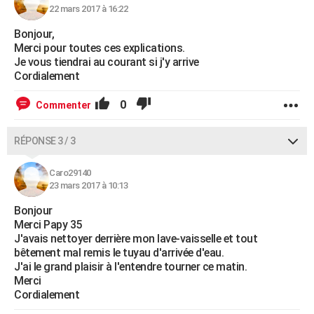
22 mars 2017 à 16:22
Bonjour,
Merci pour toutes ces explications.
Je vous tiendrai au courant si j'y arrive
Cordialement
0
Commenter
RÉPONSE 3 / 3
Caro29140
23 mars 2017 à 10:13
Bonjour
Merci Papy 35
J'avais nettoyer derrière mon lave-vaisselle et tout
bêtement mal remis le tuyau d'arrivée d'eau.
J'ai le grand plaisir à l'entendre tourner ce matin.
Merci
Cordialement