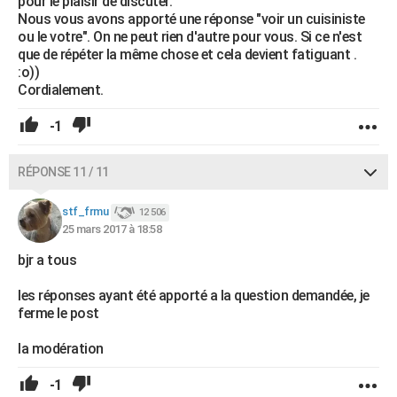
pour le plaisir de discuter.
Nous vous avons apporté une réponse "voir un cuisiniste
ou le votre". On ne peut rien d'autre pour vous. Si ce n'est
que de répéter la même chose et cela devient fatiguant .
:o))
Cordialement.
-1
RÉPONSE 11 / 11
stf_frmu
12 506
25 mars 2017 à 18:58
bjr a tous
les réponses ayant été apporté a la question demandée, je
ferme le post
la modération
-1