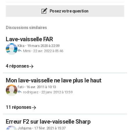
Posez votre question
Discussions similaires
Lave-vaisselle FAR
Kika
-
19 mars 2020 à 22:09
Mimi
-
22 avr. 2022 à 05:46
4 réponses
Mon lave-vaisselle ne lave plus le haut
fati
-
16 avr. 2011 à 10:13
rodriguez
-
22 janv. 2012 à 13:59
11 réponses
Erreur F2 sur lave-vaisselle Sharp
Johjuma
-
17 févr. 2021 à 15:37