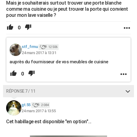
Mais je souhaiterais surtout trouver une porte blanche
comme ma cuisine ou je peut trouver la porte qui convient
pour mon lave vaiselle ?
0
stf_frmu
12 506
24 mars 2017 à 13:31
auprès du fournisseur de vos meubles de cuisine
0
RÉPONSE 7 / 11
gt.55
2 084
24 mars 2017 à 13:55
Cet habillage est disponible "en option"...