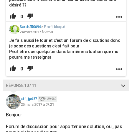
désiré ??
0
Sarah250694
>
Profil bloqué
24 mars 2017 à 22:58
Je fais aussi le tour et c'est un forum de discutions donc
je pose des questions c'est fait pour .
Peut être que quelqu'un dans la même situation que moi
pourra me renseigner .
0
RÉPONSE 10 / 11
stf_jpd87
29 960
25 mars 2017 à 07:21
Bonjour
Forum de discussion pour apporter une solution, oui, pas