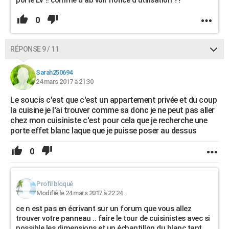
0
RÉPONSE 9 / 11
Sarah250694
24 mars 2017 à 21:30
Le soucis c'est que c'est un appartement privée et du coup
la cuisine je l'ai trouver comme sa donc je ne peut pas aller
chez mon cuisiniste c'est pour cela que je recherche une
porte effet blanc laque que je puisse poser au dessus
0
Profil bloqué
Modifié le 24 mars 2017 à 22:24
ce n est pas en écrivant sur un forum que vous allez
trouver votre panneau .. faire le tour de cuisinistes avec si
possible les dimensions et un échantillon du blanc tant