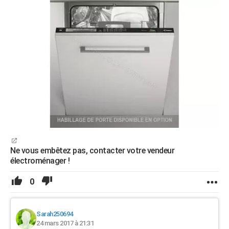
Ne vous embêtez pas, contacter votre vendeur
électroménager !
0
Sarah250694
24 mars 2017 à 21:31