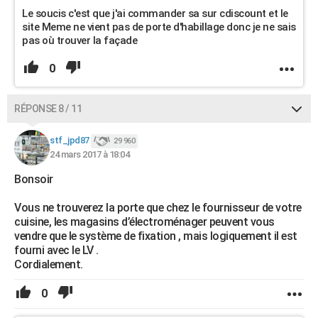
Le soucis c'est que j'ai commander sa sur cdiscount et le
site Meme ne vient pas de porte d'habillage donc je ne sais
pas où trouver la façade
0
RÉPONSE 8 / 11
stf_jpd87
29 960
24 mars 2017 à 18:04
Bonsoir
Vous ne trouverez la porte que chez le fournisseur de votre
cuisine, les magasins d’électroménager peuvent vous
vendre que le système de fixation , mais logiquement il est
fourni avec le LV .
Cordialement.
0