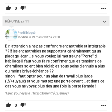
0
RÉPONSE 2 / 11
Profil bloqué
Modifié le 23 mars 2017 à 22:50
Bjr, attention a ne pas confondre encastrable et intégrable
?? !! les encastrables ne supportent généralement qu un
placage léger .. si vous voulez lui mettre une "Porte" d
habillage il faut vous faire confirmer que les tensions de
charnières soient bien réglables sous peine d ennuis a plus
ou moins brève échéance ??
sinon il faut opter pour un plan de travail plus large
(LV+tuyaux) et vous mettez une porte devant .. et dans ce
cas vous ne voyez plus rien une fois la porte fermée !!
"Open your eyes & Think different" (C.Demoy)
0