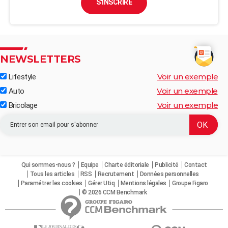
S'INSCRIRE
NEWSLETTERS
Voir un exemple
Lifestyle
Voir un exemple
Auto
Voir un exemple
Bricolage
Qui sommes-nous ?
Equipe
Charte éditoriale
Publicité
Contact
Tous les articles
RSS
Recrutement
Données personnelles
Paramétrer les cookies
Gérer Utiq
Mentions légales
Groupe Figaro
© 2026 CCM Benchmark