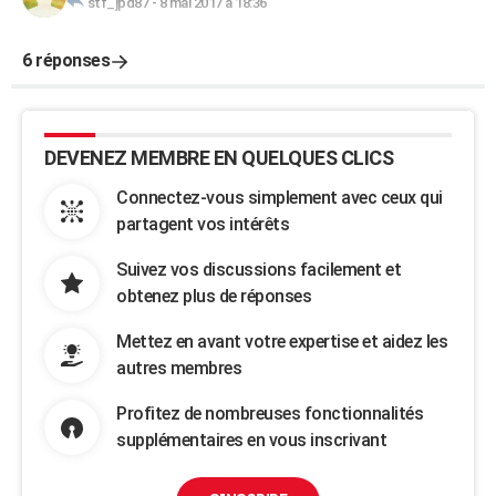
stf_jpd87
-
8 mai 2017 à 18:36
6 réponses
DEVENEZ MEMBRE EN QUELQUES CLICS
Connectez-vous simplement avec ceux qui
partagent vos intérêts
Suivez vos discussions facilement et
obtenez plus de réponses
Mettez en avant votre expertise et aidez les
autres membres
Profitez de nombreuses fonctionnalités
supplémentaires en vous inscrivant